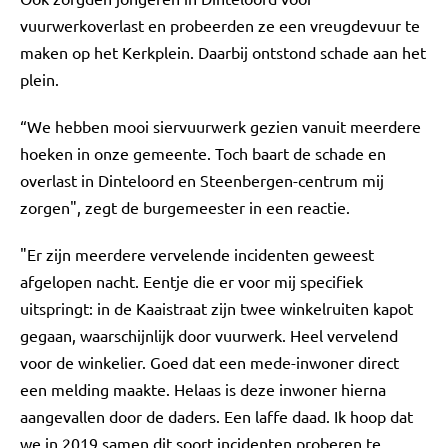
vuurwerkoverlast en probeerden ze een vreugdevuur te
maken op het Kerkplein. Daarbij ontstond schade aan het
plein.
“We hebben mooi siervuurwerk gezien vanuit meerdere
hoeken in onze gemeente. Toch baart de schade en
overlast in Dinteloord en Steenbergen-centrum mij
zorgen", zegt de burgemeester in een reactie.
"Er zijn meerdere vervelende incidenten geweest
afgelopen nacht. Eentje die er voor mij specifiek
uitspringt: in de Kaaistraat zijn twee winkelruiten kapot
gegaan, waarschijnlijk door vuurwerk. Heel vervelend
voor de winkelier. Goed dat een mede-inwoner direct
een melding maakte. Helaas is deze inwoner hierna
aangevallen door de daders. Een laffe daad. Ik hoop dat
we in 2019 samen dit soort incidenten proberen te