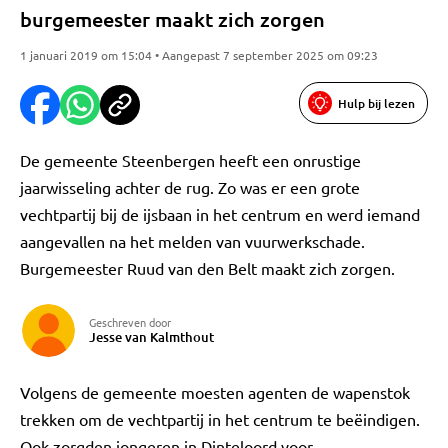
burgemeester maakt zich zorgen
1 januari 2019 om 15:04 • Aangepast 7 september 2025 om 09:23
Hulp bij lezen
De gemeente Steenbergen heeft een onrustige
jaarwisseling achter de rug. Zo was er een grote
vechtpartij bij de ijsbaan in het centrum en werd iemand
aangevallen na het melden van vuurwerkschade.
Burgemeester Ruud van den Belt maakt zich zorgen.
Geschreven door
Jesse van Kalmthout
Volgens de gemeente moesten agenten de wapenstok
trekken om de vechtpartij in het centrum te beëindigen.
Ook zorgden jongeren in Dinteloord voor