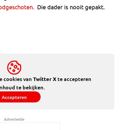
odgeschoten.
Die dader is nooit gepakt.
de cookies van
Twitter X
te accepteren
inhoud te bekijken.
Accepteren
Advertentie