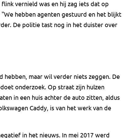
 flink vernield was en hij zag iets dat op
e. "We hebben agenten gestuurd en het blijkt
er. De politie tast nog in het duister over
d hebben, maar wil verder niets zeggen. De
e doet onderzoek. Op straat zijn hulzen
en in een huis achter de auto zitten, aldus
olkswagen Caddy, is van het werk van de
gatief in het nieuws. In mei 2017 werd