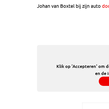
Johan van Boxtel bij zijn auto
do
Klik op 'Accepteren' om 
en de 