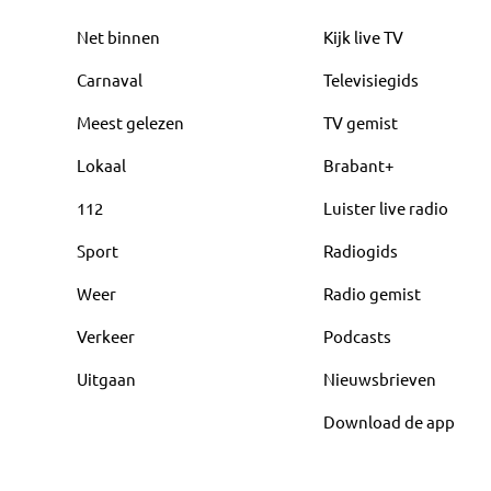
Net binnen
Kijk live TV
Carnaval
Televisiegids
Meest gelezen
TV gemist
Lokaal
Brabant+
112
Luister live radio
Sport
Radiogids
Weer
Radio gemist
Verkeer
Podcasts
Uitgaan
Nieuwsbrieven
Download de app