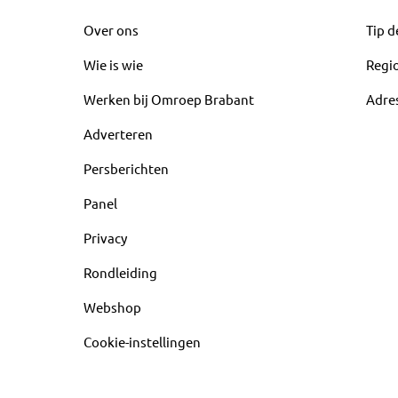
Over ons
Tip d
Wie is wie
Regi
Werken bij Omroep Brabant
Adre
Adverteren
Persberichten
Panel
Privacy
Rondleiding
Webshop
Cookie-instellingen