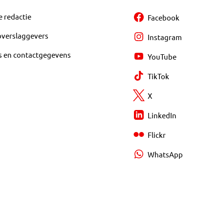
e redactie
Facebook
overslaggevers
Instagram
s en contactgegevens
YouTube
TikTok
X
LinkedIn
Flickr
WhatsApp