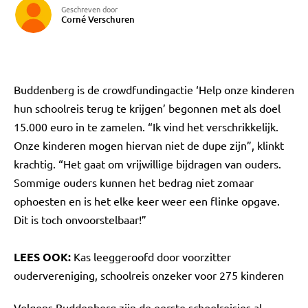
Geschreven door
Corné Verschuren
Buddenberg is de crowdfundingactie ‘Help onze kinderen
hun schoolreis terug te krijgen’ begonnen met als doel
15.000 euro in te zamelen. “Ik vind het verschrikkelijk.
Onze kinderen mogen hiervan niet de dupe zijn”, klinkt
krachtig. “Het gaat om vrijwillige bijdragen van ouders.
Sommige ouders kunnen het bedrag niet zomaar
ophoesten en is het elke keer weer een flinke opgave.
Dit is toch onvoorstelbaar!”
LEES OOK:
Kas leeggeroofd door voorzitter
oudervereniging, schoolreis onzeker voor 275 kinderen
Volgens Buddenberg zijn de eerste schoolreisjes al