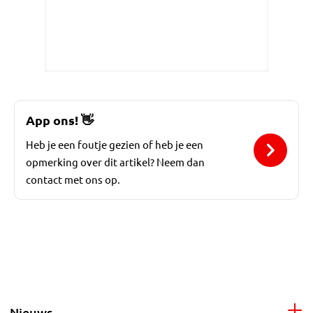
App ons!
👋
Heb je een foutje gezien of heb je een
opmerking over dit artikel? Neem dan
contact met ons op.
Nieuws