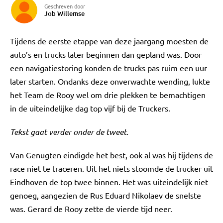
Geschreven door
Job Willemse
Tijdens de eerste etappe van deze jaargang moesten de
auto’s en trucks later beginnen dan gepland was. Door
een navigatiestoring konden de trucks pas ruim een uur
later starten. Ondanks deze onverwachte wending, lukte
het Team de Rooy wel om drie plekken te bemachtigen
in de uiteindelijke dag top vijf bij de Truckers.
Tekst gaat verder onder de tweet.
Van Genugten eindigde het best, ook al was hij tijdens de
race niet te traceren. Uit het niets stoomde de trucker uit
Eindhoven de top twee binnen. Het was uiteindelijk niet
genoeg, aangezien de Rus Eduard Nikolaev de snelste
was. Gerard de Rooy zette de vierde tijd neer.