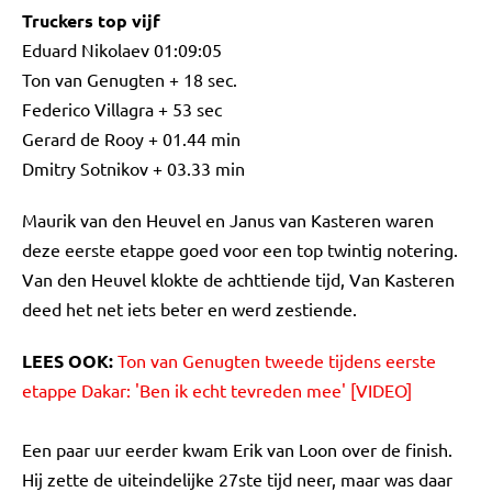
Truckers top vijf
Eduard Nikolaev 01:09:05
Ton van Genugten + 18 sec.
Federico Villagra + 53 sec
Gerard de Rooy + 01.44 min
Dmitry Sotnikov + 03.33 min
Maurik van den Heuvel en Janus van Kasteren waren
deze eerste etappe goed voor een top twintig notering.
Van den Heuvel klokte de achttiende tijd, Van Kasteren
deed het net iets beter en werd zestiende.
LEES OOK:
Ton van Genugten tweede tijdens eerste
etappe Dakar: 'Ben ik echt tevreden mee' [VIDEO]
Een paar uur eerder kwam Erik van Loon over de finish.
Hij zette de uiteindelijke 27ste tijd neer, maar was daar