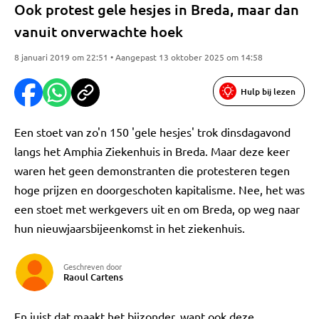
Ook protest gele hesjes in Breda, maar dan
vanuit onverwachte hoek
8 januari 2019 om 22:51 • Aangepast 13 oktober 2025 om 14:58
Hulp bij lezen
Een stoet van zo'n 150 'gele hesjes' trok dinsdagavond
langs het Amphia Ziekenhuis in Breda. Maar deze keer
waren het geen demonstranten die protesteren tegen
hoge prijzen en doorgeschoten kapitalisme. Nee, het was
een stoet met werkgevers uit en om Breda, op weg naar
hun nieuwjaarsbijeenkomst in het ziekenhuis.
Geschreven door
Raoul Cartens
En juist dat maakt het bijzonder, want ook deze