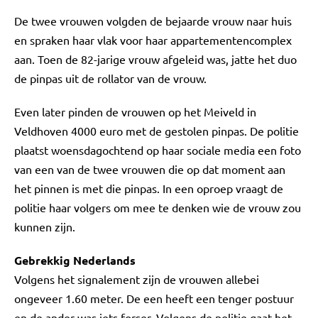
De twee vrouwen volgden de bejaarde vrouw naar huis
en spraken haar vlak voor haar appartementencomplex
aan. Toen de 82-jarige vrouw afgeleid was, jatte het duo
de pinpas uit de rollator van de vrouw.
Even later pinden de vrouwen op het Meiveld in
Veldhoven 4000 euro met de gestolen pinpas. De politie
plaatst woensdagochtend op haar sociale media een foto
van een van de twee vrouwen die op dat moment aan
het pinnen is met die pinpas. In een oproep vraagt de
politie haar volgers om mee te denken wie de vrouw zou
kunnen zijn.
Gebrekkig Nederlands
Volgens het signalement zijn de vrouwen allebei
ongeveer 1.60 meter. De een heeft een tenger postuur
en de ander was iets forser. Volgens de politie gaat het