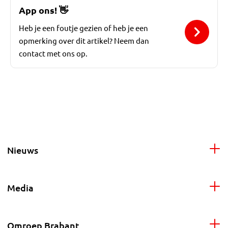
App ons!
👋
Heb je een foutje gezien of heb je een
opmerking over dit artikel? Neem dan
contact met ons op.
Nieuws
Media
Omroep Brabant