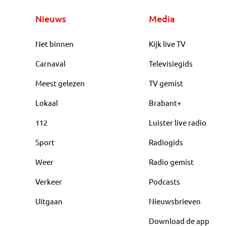
Nieuws
Media
Net binnen
Kijk live TV
Carnaval
Televisiegids
Meest gelezen
TV gemist
Lokaal
Brabant+
112
Luister live radio
Sport
Radiogids
Weer
Radio gemist
Verkeer
Podcasts
Uitgaan
Nieuwsbrieven
Download de app