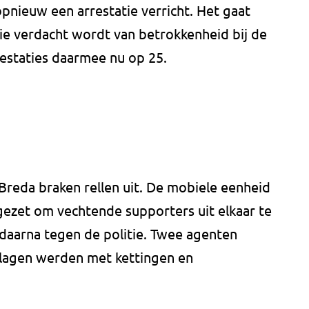
opnieuw een arrestatie verricht. Het gaat
ie verdacht wordt van betrokkenheid bij de
arrestaties daarmee nu op 25.
Breda braken rellen uit. De mobiele eenheid
gezet om vechtende supporters uit elkaar te
daarna tegen de politie. Twee agenten
slagen werden met kettingen en