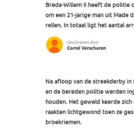
Breda-Willem II heeft de politie 
om een 21-jarige man uit Made d
rellen. In totaal ligt het aantal 
Geschreven door
Corné Verschuren
Na afloop van de streekderby in 
en de bereden politie werden in
houden. Het geweld keerde zich 
raakten lichtgewond toen ze ge
broekriemen.