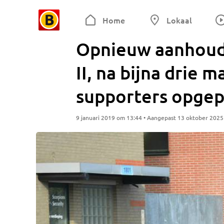
Home
Lokaal
Opnieuw aanhoud
II, na bijna drie 
supporters opgep
9 januari 2019 om 13:44 • Aangepast 13 oktober 202