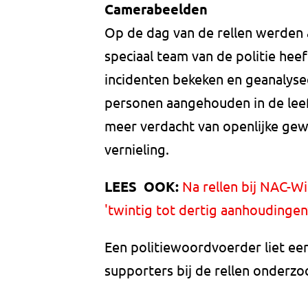
Camerabeelden
Op de dag van de rellen werden a
speciaal team van de politie hee
incidenten bekeken en geanalysee
personen aangehouden in de leef
meer verdacht van openlijke gew
vernieling.
LEES OOK:
Na rellen bij NAC-Wi
'twintig tot dertig aanhoudingen
Een politiewoordvoerder liet eer
supporters bij de rellen onderz