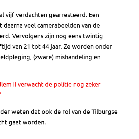
l vijf verdachten gearresteerd. Een
ft daarna veel camerabeelden van de
rd. Vervolgens zijn nog eens twintig
tijd van 21 tot 44 jaar. Ze worden onder
eldpleging, (zware) mishandeling en
llem II verwacht de politie nog zeker
’
der weten dat ook de rol van de Tilburgse
ocht gaat worden.