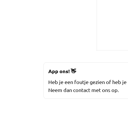
App ons!
👋
Heb je een foutje gezien of heb je
Neem dan contact met ons op.