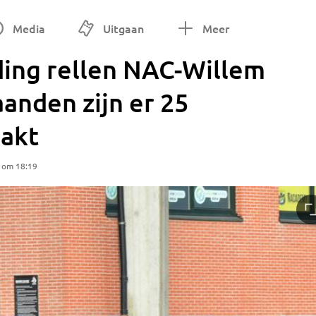
Media
Uitgaan
Meer
ing rellen NAC-Willem
maanden zijn er 25
akt
5 om 18:19