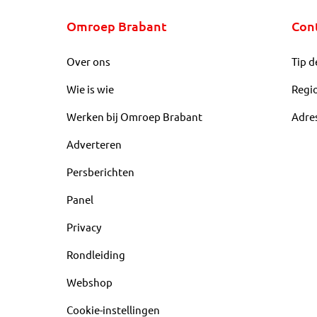
Omroep Brabant
Con
Over ons
Tip d
Wie is wie
Regi
Werken bij Omroep Brabant
Adre
Adverteren
Persberichten
Panel
Privacy
Rondleiding
Webshop
Cookie-instellingen