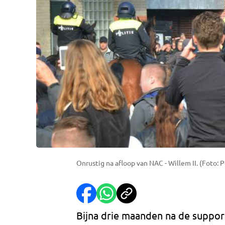
Onrustig na afloop van NAC - Willem II. (Foto: 
Bijna drie maanden na de suppor