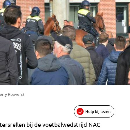
Perry Roovers)
Hulp bij lezen
tersrellen bij de voetbalwedstrijd NAC