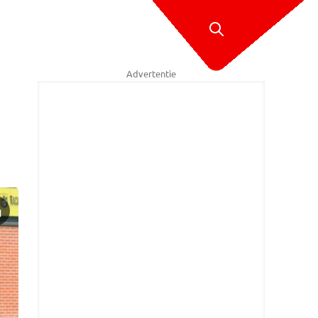
Advertentie