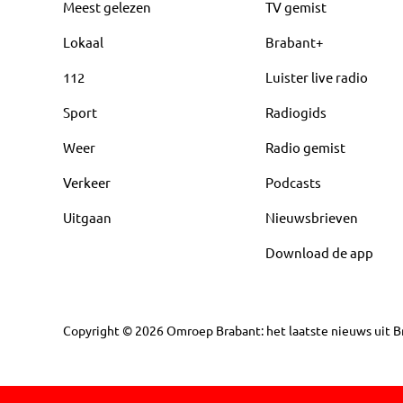
Meest gelezen
TV gemist
Lokaal
Brabant+
112
Luister live radio
Sport
Radiogids
Weer
Radio gemist
Verkeer
Podcasts
Uitgaan
Nieuwsbrieven
Download de app
Copyright
©
2026
Omroep Brabant: het laatste nieuws uit Br