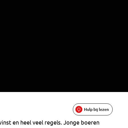
Hulp bij lezen
nst en heel veel regels. Jonge boeren