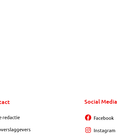
Social Media
tact
e redactie
Facebook
overslaggevers
Instagram