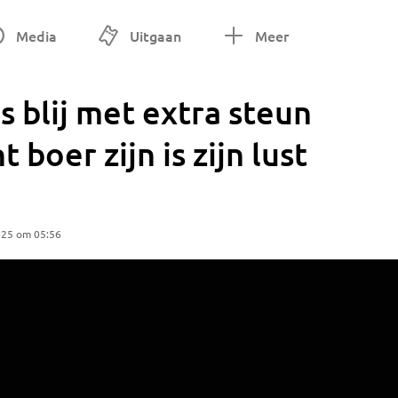
Media
Uitgaan
Meer
s blij met extra steun
 boer zijn is zijn lust
025 om 05:56