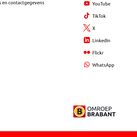
s en contactgegevens
YouTube
TikTok
X
LinkedIn
Flickr
WhatsApp