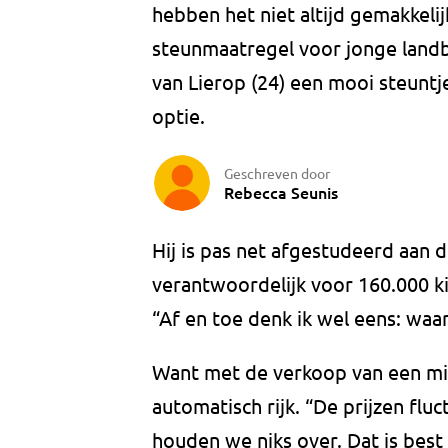
hebben het niet altijd gemakkeli
steunmaatregel voor jonge landb
van Lierop (24) een mooi steuntj
optie.
Geschreven door
Rebecca Seunis
Hij is pas net afgestudeerd aan 
verantwoordelijk voor 160.000 k
“Af en toe denk ik wel eens: waar
Want met de verkoop van een mil
automatisch rijk. “De prijzen f
houden we niks over. Dat is best p