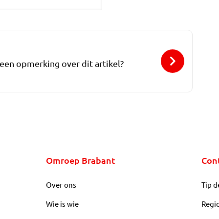
 een opmerking over dit artikel?
Omroep Brabant
Con
Over ons
Tip d
Wie is wie
Regi