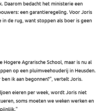
jk. Daarom bedacht het ministerie een
ouwers: een garantieregeling. Voor Joris
e in de rug, want stoppen als boer is geen
de Hogere Agrarische School, maar is nu al
ippen op een pluimveehouderij in Heusden.
 ben ik aan begonnen?", vertelt Joris.
joen eieren per week, wordt Joris niet
luctueren, soms moeten we weken werken en
ijnlijk."