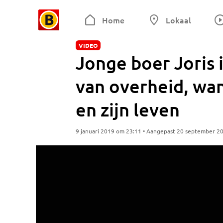
Home
Lokaal
VIDEO
Jonge boer Joris i
van overheid, want
en zijn leven
9 januari 2019 om 23:11 • Aangepast 20 september 2