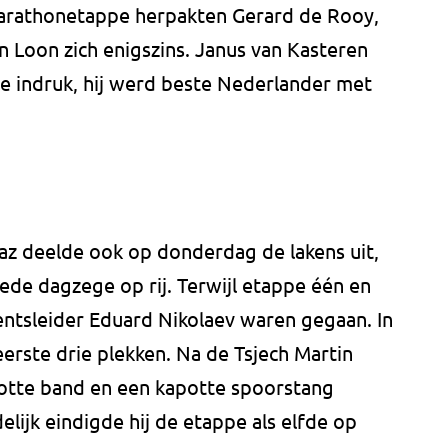
marathonetappe herpakten Gerard de Rooy,
n Loon zich enigszins. Janus van Kasteren
pe indruk, hij werd beste Nederlander met
z deelde ook op donderdag de lakens uit,
ede dagzege op rij. Terwijl etappe één en
ntsleider Eduard Nikolaev waren gegaan. In
erste drie plekken. Na de Tsjech Martin
otte band en een kapotte spoorstang
elijk eindigde hij de etappe als elfde op