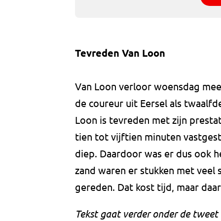
Tevreden Van Loon
Van Loon verloor woensdag meer 
de coureur uit Eersel als twaalf
Loon is tevreden met zijn prestat
tien tot vijftien minuten vastge
diep. Daardoor was er dus ook he
zand waren er stukken met veel 
gereden. Dat kost tijd, maar daa
Tekst gaat verder onder de tweet 