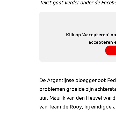
Tekst gaat verder onder de Faceb
Klik op 'Accepteren' o
accepteren e
De Argentijnse ploeggenoot Fede
problemen groeide zijn achterstan
uur. Maurik van den Heuvel werd 
van Team de Rooy, hij eindigde al