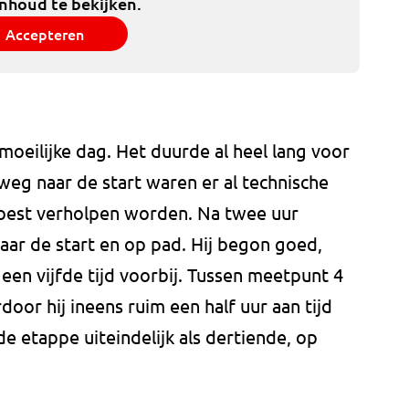
inhoud te bekijken.
Accepteren
oeilijke dag. Het duurde al heel lang voor
eg naar de start waren er al technische
oest verholpen worden. Na twee uur
naar de start en op pad. Hij begon goed,
n vijfde tijd voorbij. Tussen meetpunt 4
door hij ineens ruim een half uur aan tijd
e etappe uiteindelijk als dertiende, op