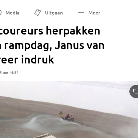
Media
Uitgaan
Meer
coureurs herpakken
a rampdag, Janus van
eer indruk
25 om 14:52