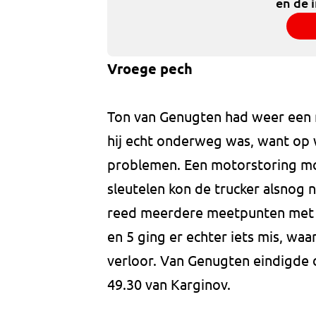
en de 
Vroege pech
Ton van Genugten had weer een m
hij echt onderweg was, want op w
problemen. Een motorstoring m
sleutelen kon de trucker alsnog 
reed meerdere meetpunten met ee
en 5 ging er echter iets mis, waar
verloor. Van Genugten eindigde d
49.30 van Karginov.