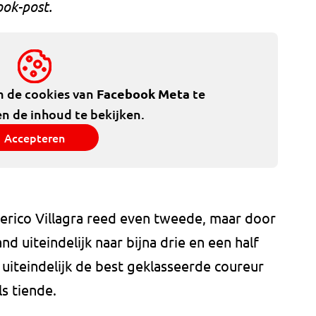
ook-post.
m de cookies van
Facebook Meta
te
n de inhoud te bekijken.
Accepteren
rico Villagra reed even tweede, maar door
d uiteindelijk naar bijna drie en een half
uiteindelijk de best geklasseerde coureur
s tiende.