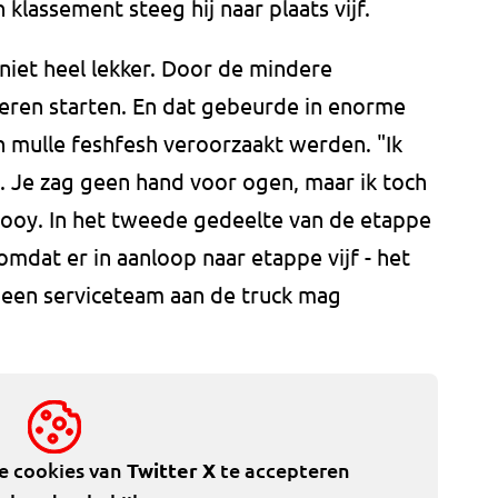
klassement steeg hij naar plaats vijf.
niet heel lekker. Door de mindere
eren starten. En dat gebeurde in enorme
n mulle feshfesh veroorzaakt werden. "Ik
. Je zag geen hand voor ogen, maar ik toch
 Rooy. In het tweede gedeelte van de etappe
mdat er in aanloop naar etappe vijf - het
geen serviceteam aan de truck mag
de cookies van
Twitter X
te accepteren