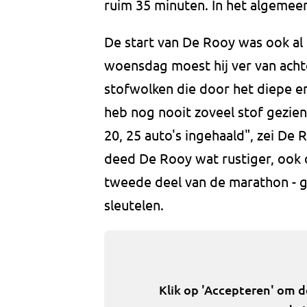
ruim 35 minuten. In het algemeen 
De start van De Rooy was ook al 
woensdag moest hij ver van acht
stofwolken die door het diepe e
heb nog nooit zoveel stof gezien
20, 25 auto's ingehaald", zei De
deed De Rooy wat rustiger, ook o
tweede deel van de marathon - 
sleutelen.
Klik op 'Accepteren' om 