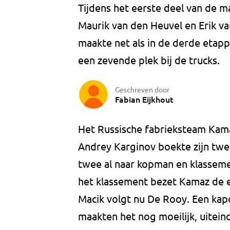
Tijdens het eerste deel van de 
Maurik van den Heuvel en Erik va
maakte net als in de derde etap
een zevende plek bij de trucks.
Geschreven door
Fabian Eijkhout
Het Russische fabrieksteam Kama
Andrey Karginov boekte zijn twe
twee al naar kopman en klasseme
het klassement bezet Kamaz de e
Macik volgt nu De Rooy. Een kap
maakten het nog moeilijk, uiteind