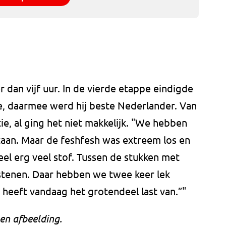
dan vijf uur. In de vierde etappe eindigde
de, daarmee werd hij beste Nederlander. Van
ie, al ging het niet makkelijk. "We hebben
staan. Maar de feshfesh was extreem los en
el erg veel stof. Tussen de stukken met
stenen. Daar hebben we twee keer lek
r heeft vandaag het grotendeel last van.”"
en afbeelding.