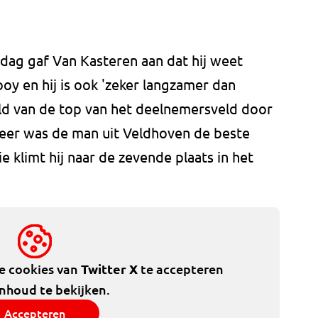
ag gaf Van Kasteren aan dat hij weet
oy en hij is ook 'zeker langzamer dan
ld van de top van het deelnemersveld door
Weer was de man uit Veldhoven de beste
 klimt hij naar de zevende plaats in het
de cookies van
Twitter X
te accepteren
inhoud te bekijken.
Accepteren