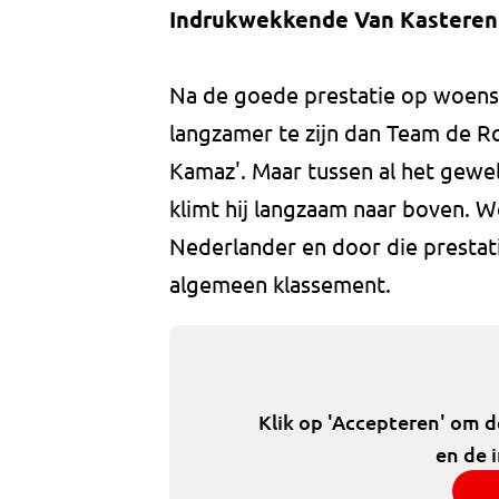
Indrukwekkende Van Kasteren
Na de goede prestatie op woensd
langzamer te zijn dan Team de Ro
Kamaz'. Maar tussen al het gewe
klimt hij langzaam naar boven. 
Nederlander en door die prestatie
algemeen klassement.
Klik op 'Accepteren' om 
en de 