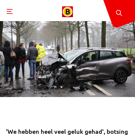
'We hebben heel veel geluk gehad', botsing