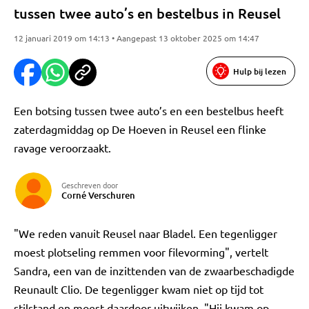
tussen twee auto’s en bestelbus in Reusel
12 januari 2019 om 14:13 • Aangepast 13 oktober 2025 om 14:47
Hulp bij lezen
Een botsing tussen twee auto’s en een bestelbus heeft
zaterdagmiddag op De Hoeven in Reusel een flinke
ravage veroorzaakt.
Geschreven door
Corné Verschuren
"We reden vanuit Reusel naar Bladel. Een tegenligger
moest plotseling remmen voor filevorming", vertelt
Sandra, een van de inzittenden van de zwaarbeschadigde
Reunault Clio. De tegenligger kwam niet op tijd tot
stilstand en moest daardoor uitwijken. "Hij kwam op