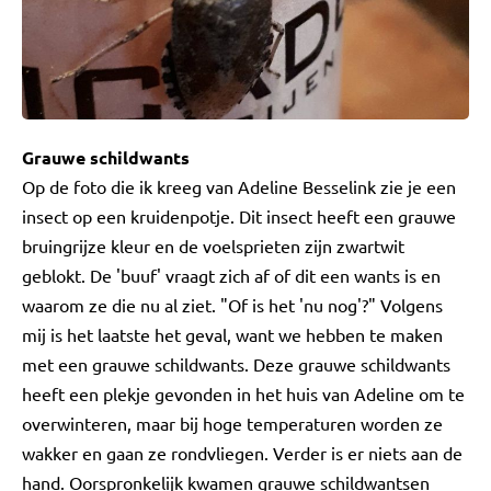
Grauwe schildwants
Op de foto die ik kreeg van Adeline Besselink zie je een
insect op een kruidenpotje. Dit insect heeft een grauwe
bruingrijze kleur en de voelsprieten zijn zwartwit
geblokt. De 'buuf' vraagt zich af of dit een wants is en
waarom ze die nu al ziet. "Of is het 'nu nog'?" Volgens
mij is het laatste het geval, want we hebben te maken
met een grauwe schildwants. Deze grauwe schildwants
heeft een plekje gevonden in het huis van Adeline om te
overwinteren, maar bij hoge temperaturen worden ze
wakker en gaan ze rondvliegen. Verder is er niets aan de
hand. Oorspronkelijk kwamen grauwe schildwantsen