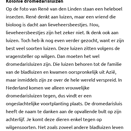
Kolonie dromedarisluizen
Op de foto van René van den Linden staan een heleboel
insecten. René denkt aan luizen, maar een vriend die
bioloog is dacht aan lieveheersbeestjes. Nou,
lieveheersbeestjes zijn het zeker niet. Ik denk ook aan
luizen. Toch heb ik nog even verder gezocht, want er zijn
best veel soorten luizen. Deze luizen zitten volgens de
vragensteller op wilgen. Dan moeten het wel
dromedarisluizen zijn. Die luizen behoren tot de familie
van de bladluizen en kwamen oorspronkelijk uit Azië,
maar inmiddels zijn ze over de hele wereld verspreid. In
Nederland komen we alleen vrouwelijke
dromedarisluizen tegen, dus vindt er een
ongeslachtelijke voortplanting plaats. De dromedarisluis
heeft de naam te danken aan de opvallende bult op zijn
achterlijf. Je komt deze dieren enkel tegen op
wilgensoorten. Net zoals zoveel andere bladluizen leven