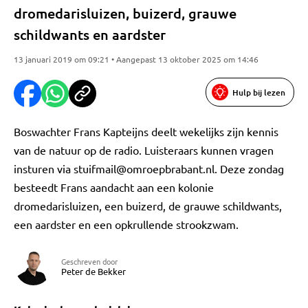
dromedarisluizen, buizerd, grauwe
schildwants en aardster
13 januari 2019 om 09:21 • Aangepast 13 oktober 2025 om 14:46
Hulp bij lezen
Boswachter Frans Kapteijns deelt wekelijks zijn kennis
van de natuur op de radio. Luisteraars kunnen vragen
insturen via
stuifmail@omroepbrabant.nl
. Deze zondag
besteedt Frans aandacht aan een kolonie
dromedarisluizen, een buizerd, de grauwe schildwants,
een aardster en een opkrullende strookzwam.
Geschreven door
Peter de Bekker