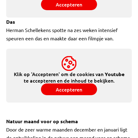
Accepteren
Das
Herman Schellekens spotte na zes weken intensief
speuren een das en maakte daar een filmpje van.
Klik op 'Accepteren' om de cookies van
Youtube
te accepteren en de inhoud te bekijken.
Accepteren
Natuur maand voor op schema
Door de zeer warme maanden december en januari ligt
de ontwikkeling in de natuur een maand voor op schema.