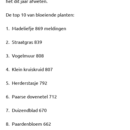
het dit jaar afweten.
De top 10 van bloeiende planten:
1. Madeliefje 869 meldingen
2. Straatgras 839
3. Vogelmuur 808
4. Klein kruiskruid 807
5. Herderstasje 792
6. Paarse dovenetel 712
7. Duizendblad 670
8. Paardenbloem 662