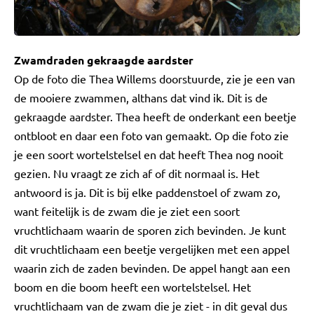
Zwamdraden gekraagde aardster
Op de foto die Thea Willems doorstuurde, zie je een van
de mooiere zwammen, althans dat vind ik. Dit is de
gekraagde aardster. Thea heeft de onderkant een beetje
ontbloot en daar een foto van gemaakt. Op die foto zie
je een soort wortelstelsel en dat heeft Thea nog nooit
gezien. Nu vraagt ze zich af of dit normaal is. Het
antwoord is ja. Dit is bij elke paddenstoel of zwam zo,
want feitelijk is de zwam die je ziet een soort
vruchtlichaam waarin de sporen zich bevinden. Je kunt
dit vruchtlichaam een beetje vergelijken met een appel
waarin zich de zaden bevinden. De appel hangt aan een
boom en die boom heeft een wortelstelsel. Het
vruchtlichaam van de zwam die je ziet - in dit geval dus