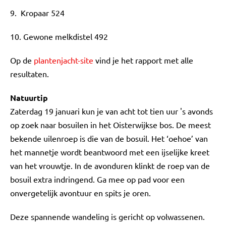
9. Kropaar 524
10. Gewone melkdistel 492
Op de
plantenjacht-site
vind je het rapport met alle
resultaten.
Natuurtip
Zaterdag 19 januari kun je van acht tot tien uur 's avonds
op zoek naar bosuilen in het Oisterwijkse bos. De meest
bekende uilenroep is die van de bosuil. Het ‘oehoe’ van
het mannetje wordt beantwoord met een ijselijke kreet
van het vrouwtje. In de avonduren klinkt de roep van de
bosuil extra indringend. Ga mee op pad voor een
onvergetelijk avontuur en spits je oren.
Deze spannende wandeling is gericht op volwassenen.