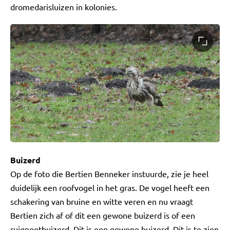
dromedarisluizen in kolonies.
Buizerd
Op de foto die Bertien Benneker instuurde, zie je heel
duidelijk een roofvogel in het gras. De vogel heeft een
schakering van bruine en witte veren en nu vraagt
Bertien zich af of dit een gewone buizerd is of een
ruigpootbuizerd. Dit is een gewone buizerd. Dit is te zien