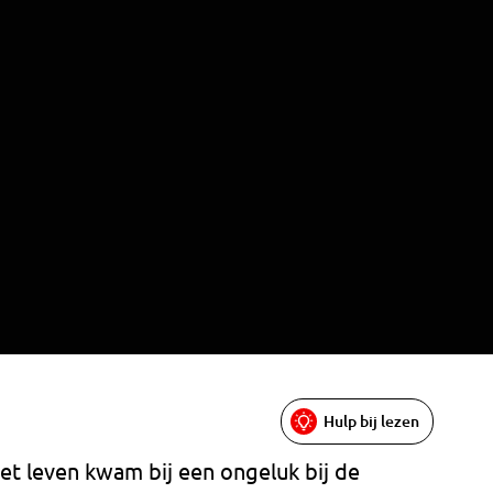
Hulp bij lezen
t leven kwam bij een ongeluk bij de