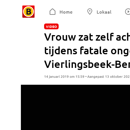
Home
Lokaal
VIDEO
Vrouw zat zelf ac
tijdens fatale ong
Vierlingsbeek-Be
14 januari 2019 om 15:59 • Aangepast 13 oktober 20