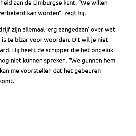
igheid aan de Limburgse kant. “We willen
verbeterd kan worden”, zegt hij.
jf zijn allemaal ‘erg aangedaan’ over wat
s te bizar voor woorden. Dit wil je niet
d. Hij heeft de schipper die het ongeluk
nog niet kunnen spreken. “We gunnen hem
ik kan me voorstellen dat het gebeuren
komt.”