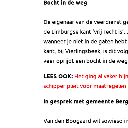
Bocht in de weg
De eigenaar van de veerdienst g
de Limburgse kant ‘vrij recht is’.
wanneer je niet in de gaten heb
kant, bij Vierlingsbeek, is dit vo
veer oprijdt een bocht in de weg 
LEES OOK:
Het ging al vaker bij
schipper pleit voor maatregelen
In gesprek met gemeente Ber
Van den Boogaard wil sowieso 