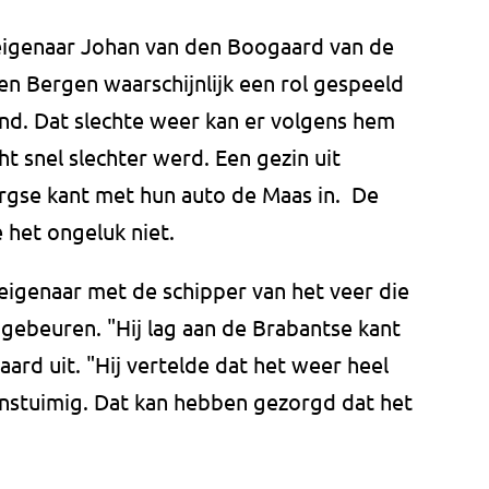
eigenaar Johan van den Boogaard van de
en Bergen waarschijnlijk een rol gespeeld
ond. Dat slechte weer kan er volgens hem
t snel slechter werd. Een gezin uit
rgse kant met hun auto de Maas in. De
 het ongeluk niet.
eigenaar met de schipper van het veer die
gebeuren. "Hij lag aan de Brabantse kant
ard uit. "Hij vertelde dat het weer heel
nstuimig. Dat kan hebben gezorgd dat het