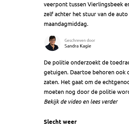
veerpont tussen Vierlingsbeek e
zelf achter het stuur van de auto
maandagmiddag.
Geschreven door
Sandra Kagie
De politie onderzoekt de toedrac
getuigen. Daartoe behoren ook d
zaten. Het gaat om de echtgenoot
moeten nog door de politie wor
Bekijk de video en lees verder
Slecht weer