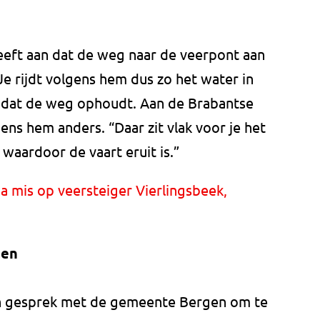
eeft aan dat de weg naar de veerpont aan
 Je rijdt volgens hem dus zo het water in
t dat de weg ophoudt. Aan de Brabantse
lgens hem anders. “Daar zit vlak voor je het
waardoor de vaart eruit is.”
na mis op veersteiger Vierlingsbeek,
gen
in gesprek met de gemeente Bergen om te