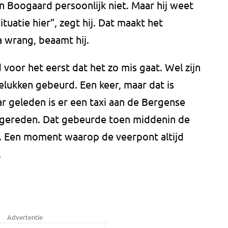
n Boogaard persoonlijk niet. Maar hij weet
tuatie hier”, zegt hij. Dat maakt het
a wrang, beaamt hij.
voor het eerst dat het zo mis gaat. Wel zijn
lukken gebeurd. Een keer, maar dat is
r geleden is er een taxi aan de Bergense
in gereden. Dat gebeurde toen middenin de
ag. Een moment waarop de veerpont altijd
t.
Advertentie