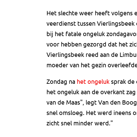
Het slechte weer heeft volgens 
veerdienst tussen Vierlingsbeek 
bij het fatale ongeluk zondagav
voor hebben gezorgd dat het zich
Vierlingsbeek reed aan de Limbu
moeder van het gezin overleefde
Zondag na
het ongeluk
sprak de 
het ongeluk aan de overkant zag 
van de Maas", legt Van den Booga
snel omsloeg. Het werd ineens o
zicht snel minder werd."