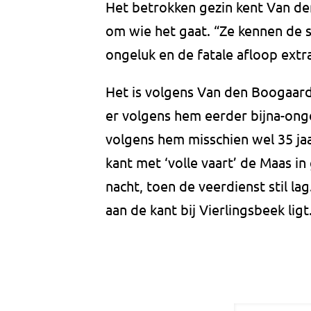
Het betrokken gezin kent Van de
om wie het gaat. “Ze kennen de si
ongeluk en de fatale afloop extr
Het is volgens Van den Boogaard 
er volgens hem eerder bijna-onge
volgens hem misschien wel 35 jaa
kant met ‘volle vaart’ de Maas 
nacht, toen de veerdienst stil l
aan de kant bij Vierlingsbeek lig