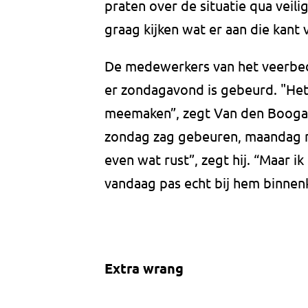
praten over de situatie qua veil
graag kijken wat er aan die kant 
De medewerkers van het veerbedri
er zondagavond is gebeurd. "Het i
meemaken”, zegt Van den Boogaar
zondag zag gebeuren, maandag 
even wat rust”, zegt hij. “Maar 
vandaag pas echt bij hem binnen
Extra wrang