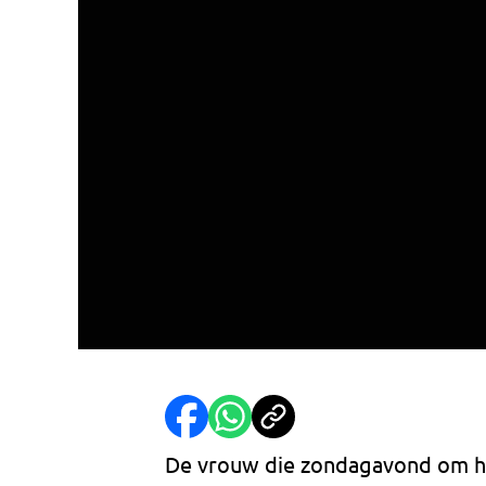
De vrouw die zondagavond om he