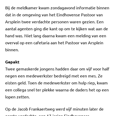
Bij de meldkamer kwam zondagavond informatie binnen
dat in de omgeving van het Eindhovense Pastoor van
Arsplein twee verdachte personen waren gezien. Een
aantal agenten ging die kant op om te kijken wat aan de
hand was. Niet lang daarna kwam een melding van een
overval op een cafetaria aan het Pastoor van Arsplein
binnen.
Gepakt
Twee gemaskerde jongens hadden daar om vijf voor half
negen een medewerkster bedreigd met een mes. Ze
eisten geld. Toen de medewerkster om hulp riep, kwam
een collega snel ter plekke waarna de daders het op een
lopen zetten.
Op de Jacob Frankaertweg werd vijf minuten later de
eerste verdachte, een 17-jarige Eindhovenaar,