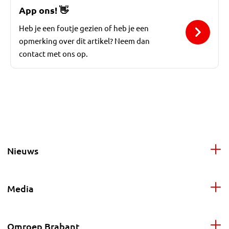
App ons!
👋
Heb je een foutje gezien of heb je een
opmerking over dit artikel? Neem dan
contact met ons op.
Nieuws
Media
Omroep Brabant