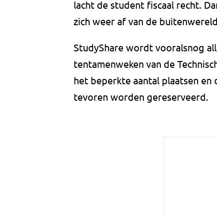
lacht de student fiscaal recht. D
zich weer af van de buitenwereld
StudyShare wordt vooralsnog al
tentamenweken van de Technisch
het beperkte aantal plaatsen en 
tevoren worden gereserveerd.