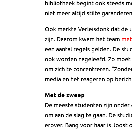
bibliotheek begint ook steeds m
niet meer altijd stilte garanderen
Ook merkte Verleisdonk dat de un
zijn. Daarom kwam het team
met
een aantal regels gelden. De st
ook worden nageleefd. Zo moet 
om zich te concentreren. "Zonder
media en het reageren op bericht
Met de zweep
De meeste studenten zijn onde
om aan de slag te gaan. De stud
erover. Bang voor haar is Joost o