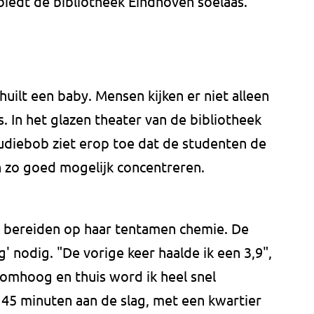
biedt de bibliotheek Eindhoven soelaas.
 huilt een baby. Mensen kijken er niet alleen
. In het glazen theater van de bibliotheek
tudiebob ziet erop toe dat de studenten de
h zo goed mogelijk concentreren.
 te bereiden op haar tentamen chemie. De
g' nodig. "De vorige keer haalde ik een 3,9",
 omhoog en thuis word ik heel snel
r 45 minuten aan de slag, met een kwartier