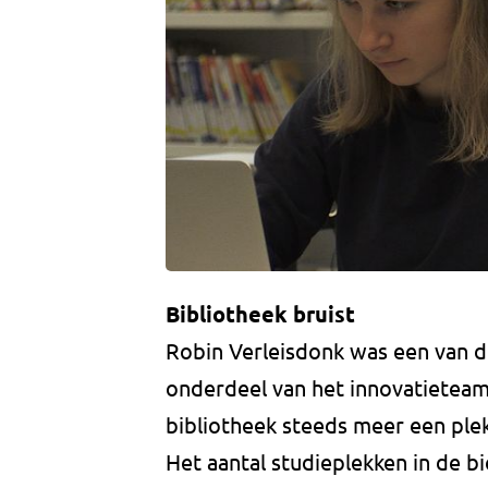
Bibliotheek bruist
Robin Verleisdonk was een van de
onderdeel van het innovatieteam
bibliotheek steeds meer een ple
Het aantal studieplekken in de b