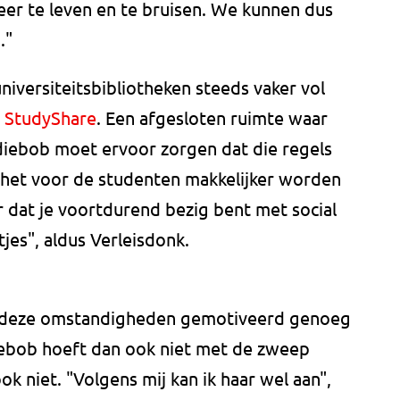
eer te leven en te bruisen. We kunnen dus
."
iversiteitsbibliotheken steeds vaker vol
 StudyShare
. Een afgesloten ruimte waar
udiebob moet ervoor zorgen dat die regels
het voor de studenten makkelijker worden
 dat je voortdurend bezig bent met social
jes", aldus Verleisdonk.
r deze omstandigheden gemotiveerd genoeg
iebob hoeft dan ook niet met de zweep
ok niet. "Volgens mij kan ik haar wel aan",