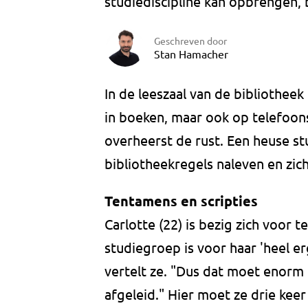
studiediscipline kan opbrengen, 
Geschreven door
Stan Hamacher
In de leeszaal van de bibliotheek
in boeken, maar ook op telefoons
overheerst de rust. Een heuse s
bibliotheekregels naleven en zic
Tentamens en scripties
Carlotte (22) is bezig zich voor
studiegroep is voor haar 'heel er
vertelt ze. "Dus dat moet enorm
afgeleid." Hier moet ze drie kee