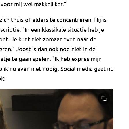
voor mij wel makkelijker."
ch thuis of elders te concentreren. Hij is
riptie. "In een klassikale situatie heb je
oet. Je kunt niet zomaar even naar de
ren." Joost is dan ook nog niet in de
tje te gaan spelen. "Ik heb expres mijn
 ik nu even niet nodig. Social media gaat nu
ok!