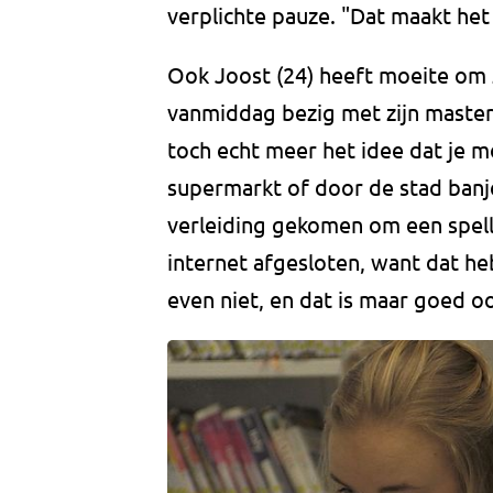
verplichte pauze. "Dat maakt het 
Ook Joost (24) heeft moeite om zi
vanmiddag bezig met zijn mastersc
toch echt meer het idee dat je m
supermarkt of door de stad banje
verleiding gekomen om een spelle
internet afgesloten, want dat heb
even niet, en dat is maar goed o