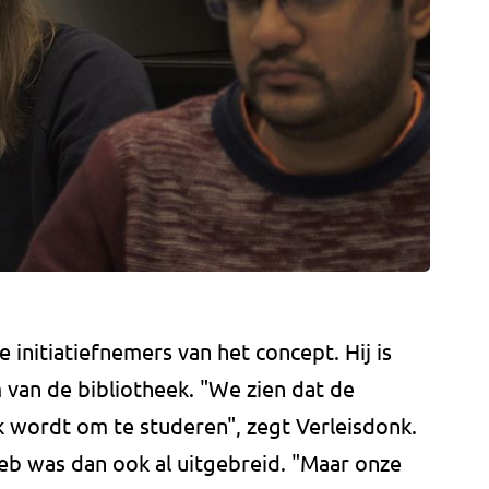
 initiatiefnemers van het concept. Hij is
 van de bibliotheek. "We zien dat de
k wordt om te studeren", zegt Verleisdonk.
ieb was dan ook al uitgebreid. "Maar onze