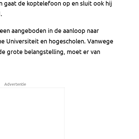
an gaat de koptelefoon op en sluit ook hij
.
leen aangeboden in de aanloop naar
e Universiteit en hogescholen. Vanwege
de grote belangstelling, moet er van
Advertentie