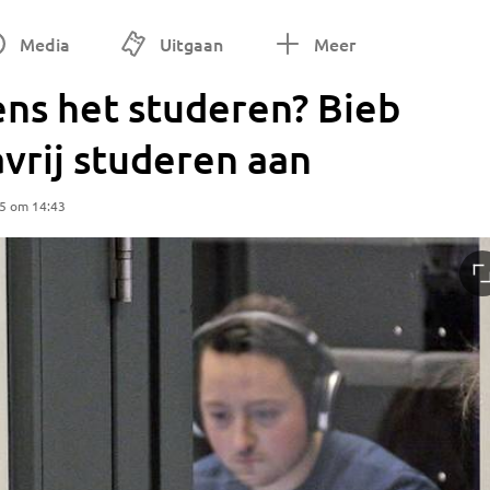
Media
Uitgaan
Meer
dens het studeren? Bieb
avrij studeren aan
25 om 14:43