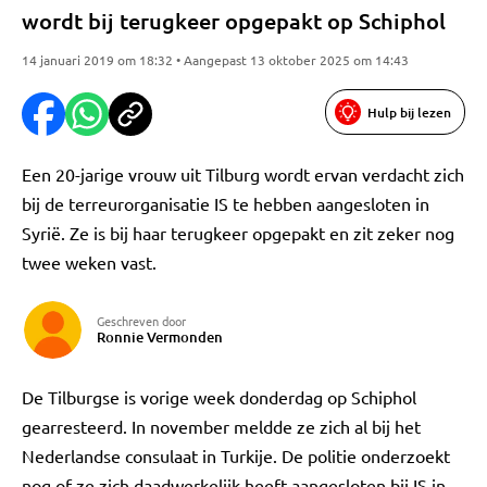
wordt bij terugkeer opgepakt op Schiphol
14 januari 2019 om 18:32 • Aangepast 13 oktober 2025 om 14:43
Hulp bij lezen
Een 20-jarige vrouw uit Tilburg wordt ervan verdacht zich
bij de terreurorganisatie IS te hebben aangesloten in
Syrië. Ze is bij haar terugkeer opgepakt en zit zeker nog
twee weken vast.
Geschreven door
Ronnie Vermonden
De Tilburgse is vorige week donderdag op Schiphol
gearresteerd. In november meldde ze zich al bij het
Nederlandse consulaat in Turkije. De politie onderzoekt
nog of ze zich daadwerkelijk heeft aangesloten bij IS in