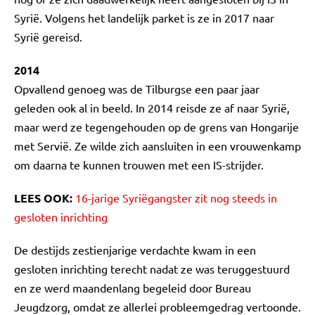
Syrië. Volgens het landelijk parket is ze in 2017 naar
Syrië gereisd.
2014
Opvallend genoeg was de Tilburgse een paar jaar
geleden ook al in beeld. In 2014 reisde ze af naar Syrië,
maar werd ze tegengehouden op de grens van Hongarije
met Servië. Ze wilde zich aansluiten in een vrouwenkamp
om daarna te kunnen trouwen met een IS-strijder.
LEES OOK:
16-jarige Syriëgangster zit nog steeds in
gesloten inrichting
De destijds zestienjarige verdachte kwam in een
gesloten inrichting terecht nadat ze was teruggestuurd
en ze werd maandenlang begeleid door Bureau
Jeugdzorg, omdat ze allerlei probleemgedrag vertoonde.