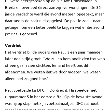
Hij werd neergestoken op de Nieuwe Prinsenkade in
Breda en overleed direct aan zijn verwondingen. De 36-
jarige verdachte werd die avond meteen opgepakt, maar
daarmee is de zaak niet opgelost. De politie zoekt naar
getuigen om een beter beeld te krijgen wat er die avond
precies is gebeurd.
Verdriet
Het verdriet bij de ouders van Paul is een paar maanden
later nog altijd groot. "We zullen hem nooit zien trouwen
of een gezin zien stichten. Iemand heeft ons dit
afgenomen. We weten dat we door moeten, we weten
alleen niet zo goed hoe.”
Paul voetbalde bij DFC in Dordrecht. Hij speelde met
rugnummer 5 in het eerste elftal. Op de bewuste avond
was hij op stap met zijn voetbalmaatjes. DFC zal nooit
meer iemand met rugnummer 5 laten spelen en ook zijn