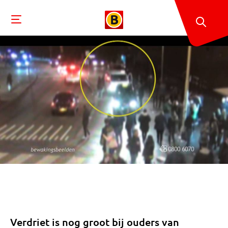
Verdriet is nog groot bij ouders van