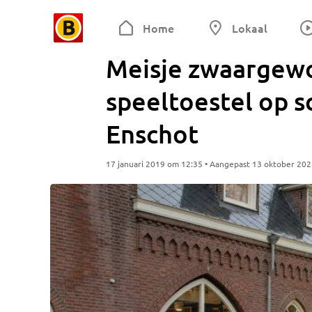
Home
Lokaal
Meisje zwaargewo
speeltoestel op s
Enschot
17 januari 2019 om 12:35 • Aangepast 13 oktober 20