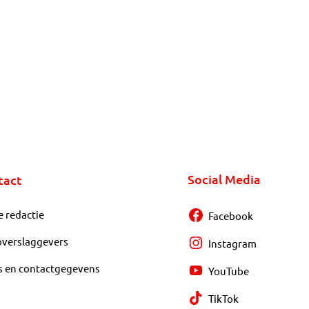
Social Media
tact
e redactie
Facebook
overslaggevers
Instagram
s en contactgegevens
YouTube
TikTok