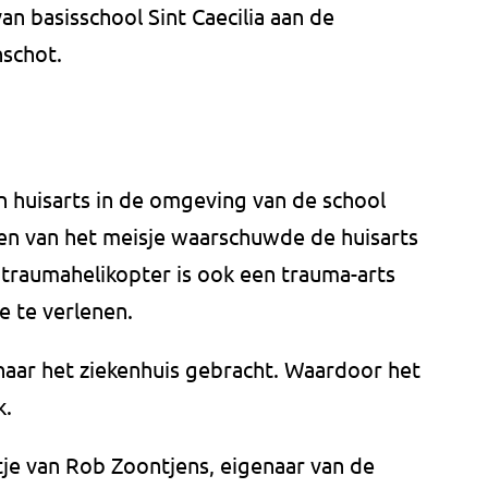
an basisschool Sint Caecilia aan de
nschot.
en huisarts in de omgeving van de school
en van het meisje waarschuwde de huisarts
traumahelikopter is ook een trauma-arts
e te verlenen.
naar het ziekenhuis gebracht. Waardoor het
k.
rtje van Rob Zoontjens, eigenaar van de