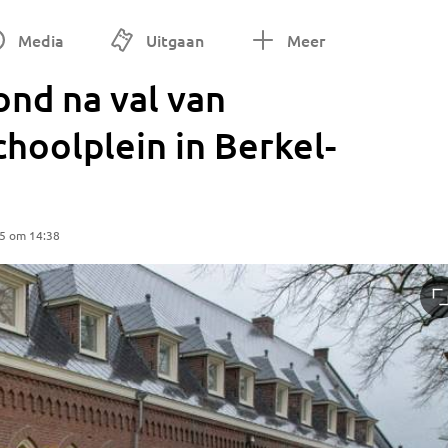
Media
Uitgaan
Meer
nd na val van
choolplein in Berkel-
25 om 14:38