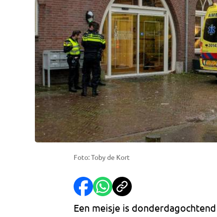
Foto: Toby de Kort
Een meisje is donderdagochtend