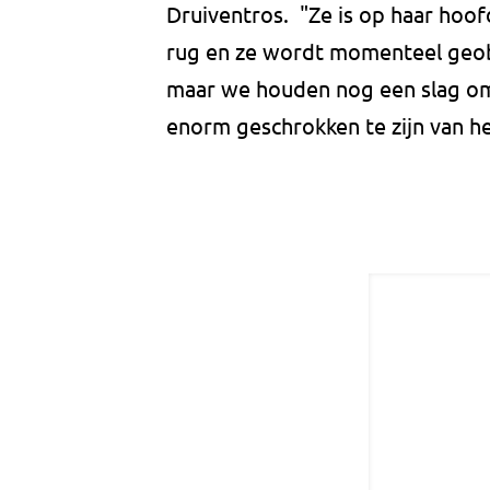
Druiventros. "Ze is op haar hoof
rug en ze wordt momenteel geob
maar we houden nog een slag om 
enorm geschrokken te zijn van h