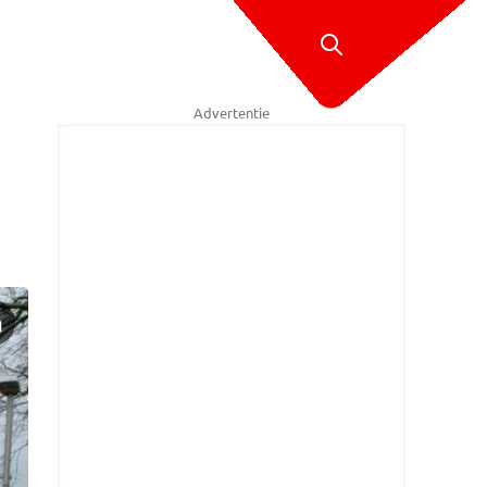
Advertentie