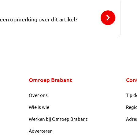
 een opmerking over dit artikel?
Omroep Brabant
Con
Over ons
Tip d
Wie is wie
Regi
Werken bij Omroep Brabant
Adre
Adverteren