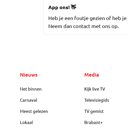
App ons!
👋
Heb je een foutje gezien of heb je
Neem dan contact met ons op.
Nieuws
Media
Net binnen
Kijk live TV
Carnaval
Televisiegids
Meest gelezen
TV gemist
Lokaal
Brabant+