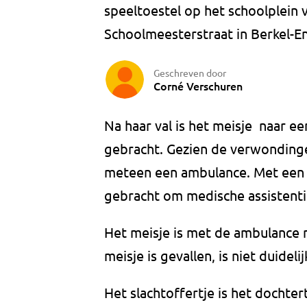
speeltoestel op het schoolplein v
Schoolmeesterstraat in Berkel-E
Geschreven door
Corné Verschuren
Na haar val is het meisje naar e
gebracht. Gezien de verwonding
meteen een ambulance. Met een 
gebracht om medische assistenti
Het meisje is met de ambulance 
meisje is gevallen, is niet duidelij
Het slachtoffertje is het dochte