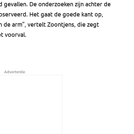
d gevallen. De onderzoeken zijn achter de
serveerd. Het gaat de goede kant op,
de arm", vertelt Zoontjens, die zegt
et voorval.
Advertentie