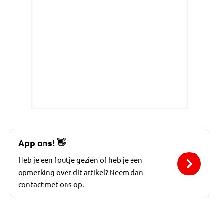
App ons!
👋
Heb je een foutje gezien of heb je een
opmerking over dit artikel? Neem dan
contact met ons op.