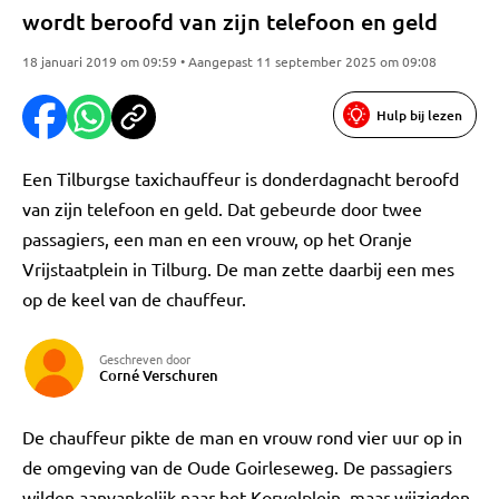
wordt beroofd van zijn telefoon en geld
18 januari 2019 om 09:59 • Aangepast 11 september 2025 om 09:08
Hulp bij lezen
Een Tilburgse taxichauffeur is donderdagnacht beroofd
van zijn telefoon en geld. Dat gebeurde door twee
passagiers, een man en een vrouw, op het Oranje
Vrijstaatplein in Tilburg. De man zette daarbij een mes
op de keel van de chauffeur.
Geschreven door
Corné Verschuren
De chauffeur pikte de man en vrouw rond vier uur op in
de omgeving van de Oude Goirleseweg. De passagiers
wilden aanvankelijk naar het Korvelplein, maar wijzigden