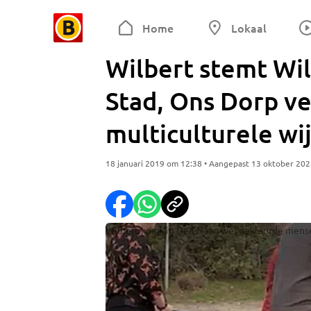
Home
Lokaal
Wilbert stemt Wi
Stad, Ons Dorp ve
multiculturele wi
18 januari 2019 om 12:38 • Aangepast 13 oktober 20
Wilbert komt in Den Haag wel gekleurde mens