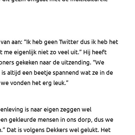
l van aan: “Ik heb geen Twitter dus ik heb het
 me eigenlijk niet zo veel uit.” Hij heeft
oners gekeken naar de uitzending. “We
is altijd een beetje spannend wat ze in de
 we vonden het erg leuk.”
menleving is naar eigen zeggen wel
een gekleurde mensen in ons dorp, dus we
” Dat is volgens Dekkers wel gelukt. Het