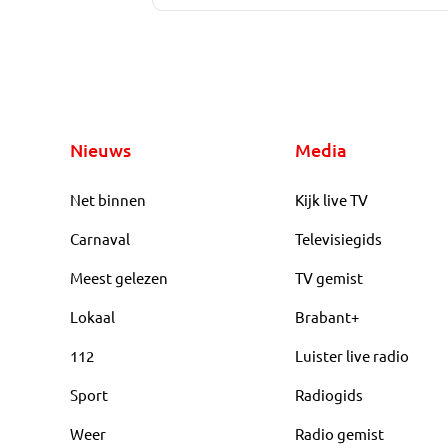
Nieuws
Media
Net binnen
Kijk live TV
Carnaval
Televisiegids
Meest gelezen
TV gemist
Lokaal
Brabant+
112
Luister live radio
Sport
Radiogids
Weer
Radio gemist