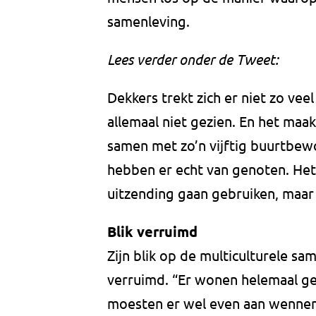
samenleving.
Lees verder onder de Tweet:
Dekkers trekt zich er niet zo vee
allemaal niet gezien. En het maakt
samen met zo’n vijftig buurtbew
hebben er echt van genoten. Het 
uitzending gaan gebruiken, maar
Blik verruimd
Zijn blik op de multiculturele sa
verruimd. “Er wonen helemaal g
moesten er wel even aan wennen.