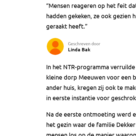
“Mensen reageren op het feit dat 
hadden gekeken, ze ook gezien h
geraakt heeft.”
Geschreven door
Linda Bak
In het NTR-programma verruilde d
kleine dorp Meeuwen voor een 
ander huis, kregen zij ook te ma
in eerste instantie voor geschrok
Na de eerste ontmoeting werd er
het gezin waar de familie Dekker
mensen los op de manier waarop 