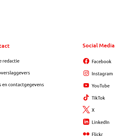
Social Media
tact
e redactie
Facebook
overslaggevers
Instagram
s en contactgegevens
YouTube
TikTok
X
LinkedIn
Flickr