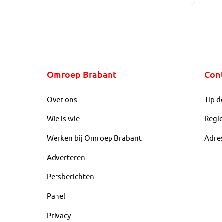
Omroep Brabant
Con
Over ons
Tip d
Wie is wie
Regi
Werken bij Omroep Brabant
Adre
Adverteren
Persberichten
Panel
Privacy