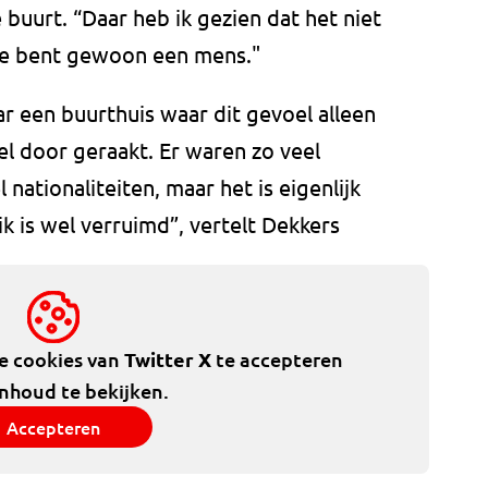
 buurt. “Daar heb ik gezien dat het niet
 je bent gewoon een mens."
ar een buurthuis waar dit gevoel alleen
el door geraakt. Er waren zo veel
nationaliteiten, maar het is eigenlijk
k is wel verruimd”, vertelt Dekkers
de cookies van
Twitter X
te accepteren
inhoud te bekijken.
Accepteren