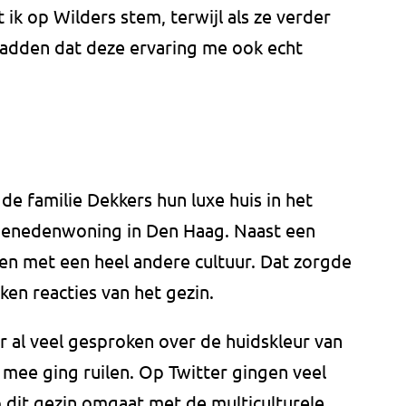
ik op Wilders stem, terwijl als ze verder
adden dat deze ervaring me ook echt
e familie Dekkers hun luxe huis in het
benedenwoning in Den Haag. Naast een
ken met een heel andere cultuur. Dat zorgde
ken reacties van het gezin.
 al veel gesproken over de huidskleur van
 mee ging ruilen. Op Twitter gingen veel
dit gezin omgaat met de multiculturele