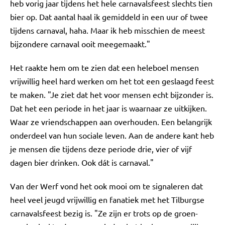
heb vorig jaar tijdens het hele carnavalsfeest slechts tien
bier op. Dat aantal haal ik gemiddeld in een uur of twee
tijdens carnaval, haha. Maar ik heb misschien de meest
bijzondere carnaval ooit meegemaakt."
Het raakte hem om te zien dat een heleboel mensen
vrijwillig heel hard werken om het tot een geslaagd feest
te maken. "Je ziet dat het voor mensen echt bijzonder is.
Dat het een periode in het jaar is waarnaar ze uitkijken.
Waar ze vriendschappen aan overhouden. Een belangrijk
onderdeel van hun sociale leven. Aan de andere kant heb
je mensen die tijdens deze periode drie, vier of vijf
dagen bier drinken. Ook dát is carnaval."
Van der Werf vond het ook mooi om te signaleren dat
heel veel jeugd vrijwillig en fanatiek met het Tilburgse
carnavalsfeest bezig is. "Ze zijn er trots op de groen-