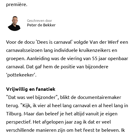
première.
Geschreven door
Peter de Bekker
Voor de docu 'Dees is carnaval' volgde Van der Werf een
carnavalsseizoen lang individuele kruikenzeikers en
groepen. Aanleiding was de viering van 55 jaar openbaar
carnaval. Dat gaf hem de positie van bijzondere
‘pottekeeker’.
Vrijwillig en fanatiek
"Dat was wel bijzonder", blikt de documentairemaker
terug. "Kijk, ik vier al heel lang carnaval en al heel lang in
Tilburg. Maar dan beleef je het altijd vanuit je eigen
perspectief. Het afgelopen jaar zag ik dat er veel
verschillende manieren zijn om het feest te beleven. Ik