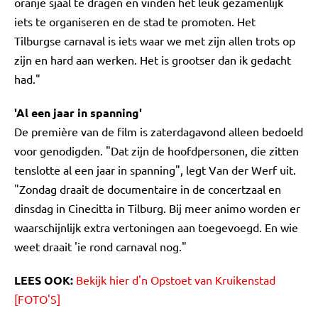
oranje sjaal te dragen en vinden het leuk gezamenlijk
iets te organiseren en de stad te promoten. Het
Tilburgse carnaval is iets waar we met zijn allen trots op
zijn en hard aan werken. Het is grootser dan ik gedacht
had."
'Al een jaar in spanning'
De première van de film is zaterdagavond alleen bedoeld
voor genodigden. "Dat zijn de hoofdpersonen, die zitten
tenslotte al een jaar in spanning", legt Van der Werf uit.
"Zondag draait de documentaire in de concertzaal en
dinsdag in Cinecitta in Tilburg. Bij meer animo worden er
waarschijnlijk extra vertoningen aan toegevoegd. En wie
weet draait 'ie rond carnaval nog."
LEES OOK:
Bekijk hier d'n Opstoet van Kruikenstad
[FOTO'S]