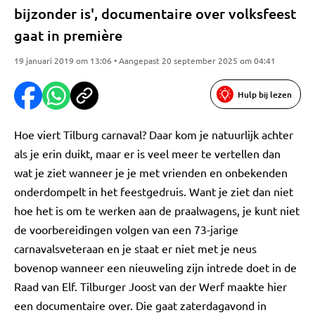
bijzonder is', documentaire over volksfeest
gaat in première
19 januari 2019 om 13:06 • Aangepast 20 september 2025 om 04:41
Hulp bij lezen
Hoe viert Tilburg carnaval? Daar kom je natuurlijk achter
als je erin duikt, maar er is veel meer te vertellen dan
wat je ziet wanneer je je met vrienden en onbekenden
onderdompelt in het feestgedruis. Want je ziet dan niet
hoe het is om te werken aan de praalwagens, je kunt niet
de voorbereidingen volgen van een 73-jarige
carnavalsveteraan en je staat er niet met je neus
bovenop wanneer een nieuweling zijn intrede doet in de
Raad van Elf. Tilburger Joost van der Werf maakte hier
een documentaire over. Die gaat zaterdagavond in