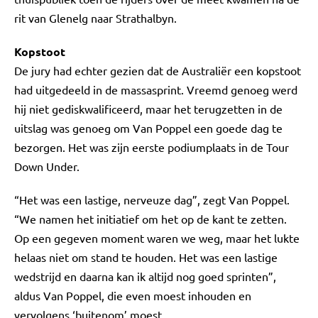
rit van Glenelg naar Strathalbyn.
Kopstoot
De jury had echter gezien dat de Australiër een kopstoot
had uitgedeeld in de massasprint. Vreemd genoeg werd
hij niet gediskwalificeerd, maar het terugzetten in de
uitslag was genoeg om Van Poppel een goede dag te
bezorgen. Het was zijn eerste podiumplaats in de Tour
Down Under.
“Het was een lastige, nerveuze dag”, zegt Van Poppel.
“We namen het initiatief om het op de kant te zetten.
Op een gegeven moment waren we weg, maar het lukte
helaas niet om stand te houden. Het was een lastige
wedstrijd en daarna kan ik altijd nog goed sprinten”,
aldus Van Poppel, die even moest inhouden en
vervolgens ‘buitenom’ moest.