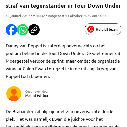
straf van tegenstander in Tour Down Under
19 januari 2019 om 16:32 • Aangepast 13 oktober 2025 om 14:34
Hulp bij lezen
Danny van Poppel is zaterdag onverwachts op het
podium beland in de Tour Down Under. De wielrenner uit
Moergestel verloor de sprint, maar omdat de organisatie
winnaar Caleb Ewan terugzette in de uitslag, kreeg van
Poppel toch bloemen.
Geschreven door
Malini Witlox
De Brabander zal blij zijn met zijn onverwachte derde
plek. Het was namelijk Ewan die juichte voor het
thuispubliek toen de rijders over de meet kwamen na de