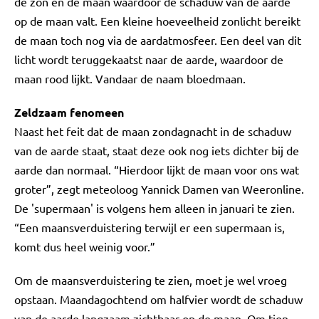
de zon en de maan waardoor de schaduw van de aarde
op de maan valt. Een kleine hoeveelheid zonlicht bereikt
de maan toch nog via de aardatmosfeer. Een deel van dit
licht wordt teruggekaatst naar de aarde, waardoor de
maan rood lijkt. Vandaar de naam bloedmaan.
Zeldzaam fenomeen
Naast het feit dat de maan zondagnacht in de schaduw
van de aarde staat, staat deze ook nog iets dichter bij de
aarde dan normaal. “Hierdoor lijkt de maan voor ons wat
groter”, zegt meteoloog Yannick Damen van Weeronline.
De 'supermaan' is volgens hem alleen in januari te zien.
“Een maansverduistering terwijl er een supermaan is,
komt dus heel weinig voor.”
Om de maansverduistering te zien, moet je wel vroeg
opstaan. Maandagochtend om halfvier wordt de schaduw
van de aarde langzaam zichtbaar op de maan. Om tien