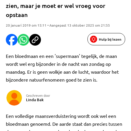
zien, maar je moet er wel vroeg voor
opstaan
20 januari 2019 om 15:11 • Aangepast 13 oktober 2025 om 21:55
Hulp bij lezen
Een bloedmaan en een 'supermaan' tegelijk, de maan
wordt wel erg bijzonder in de nacht van zondag op
maandag. Er is geen wolkje aan de lucht, waardoor het
bijzondere natuurfenomeen goed te zien is.
Geschreven door
Linda Bak
Een volledige maansverduistering wordt ook wel een
bloedmaan genoemd. De aarde staat dan precies tussen