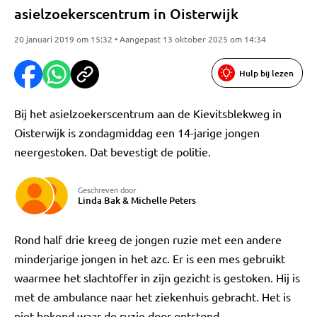
asielzoekerscentrum in Oisterwijk
20 januari 2019 om 15:32 • Aangepast 13 oktober 2025 om 14:34
Hulp bij lezen
Bij het asielzoekerscentrum aan de Kievitsblekweg in
Oisterwijk is zondagmiddag een 14-jarige jongen
neergestoken. Dat bevestigt de politie.
Geschreven door
Linda Bak
&
Michelle Peters
Rond half drie kreeg de jongen ruzie met een andere
minderjarige jongen in het azc. Er is een mes gebruikt
waarmee het slachtoffer in zijn gezicht is gestoken. Hij is
met de ambulance naar het ziekenhuis gebracht. Het is
niet bekend waar de ruzie door ontstond.