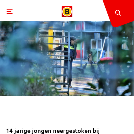
14-jarige jongen neergestoken bij