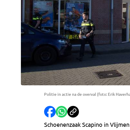
Politie in actie na de overval (foto: Erik Have
Schoenenzaak Scapino in Vlijmen