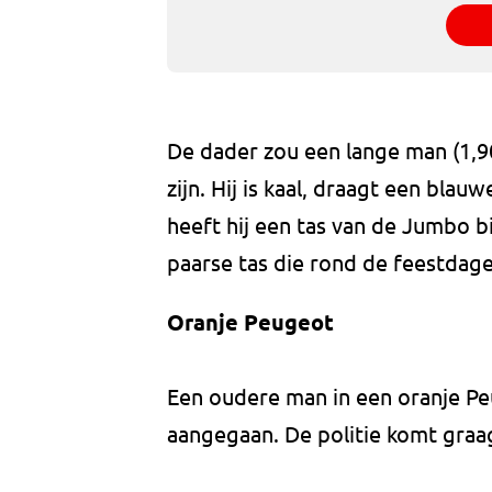
De dader zou een lange man (1,9
zijn. Hij is kaal, draagt een blau
heeft hij een tas van de Jumbo bi
paarse tas die rond de feestdag
Oranje Peugeot
Een oudere man in een oranje Peu
aangegaan. De politie komt graa