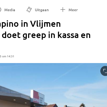
Media
Uitgaan
Meer
pino in Vlijmen
 doet greep in kassa en
25 om 14:31