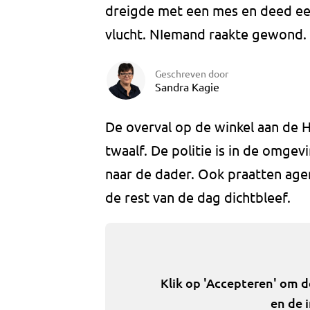
dreigde met een mes en deed een
vlucht. NIemand raakte gewond.
Geschreven door
Sandra Kagie
De overval op de winkel aan de H
twaalf. De politie is in de omge
naar de dader. Ook praatten age
de rest van de dag dichtbleef.
Klik op 'Accepteren' om 
en de 