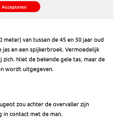
Accepteren
0 meter) van tussen de 45 en 50 jaar oud
we jas en een spijkerbroek. Vermoedelijk
j zich. Niet de bekende gele tas, maar de
en wordt uitgegeven.
geot zou achter de overvaller zijn
g in contact met de man.