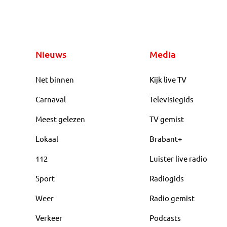
Nieuws
Media
Net binnen
Kijk live TV
Carnaval
Televisiegids
Meest gelezen
TV gemist
Lokaal
Brabant+
112
Luister live radio
Sport
Radiogids
Weer
Radio gemist
Verkeer
Podcasts