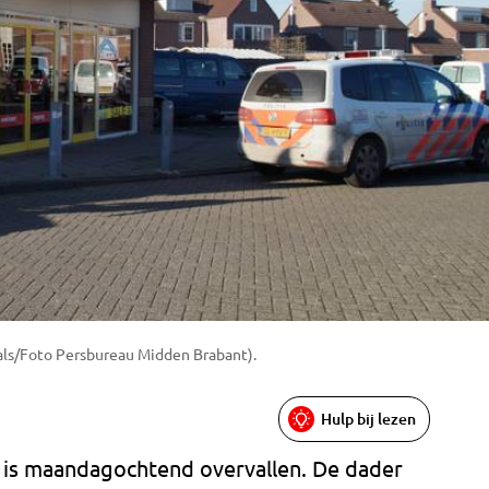
rhals/Foto Persbureau Midden Brabant).
Hulp bij lezen
 is maandagochtend overvallen. De dader