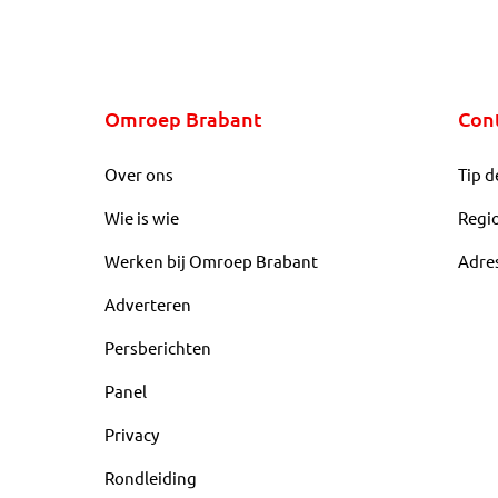
Omroep Brabant
Con
Over ons
Tip d
Wie is wie
Regi
Werken bij Omroep Brabant
Adre
Adverteren
Persberichten
Panel
Privacy
Rondleiding