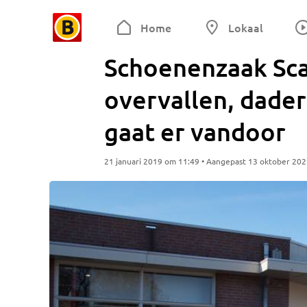
Home
Lokaal
Schoenenzaak Sca
overvallen, dader
gaat er vandoor
21 januari 2019 om 11:49 • Aangepast 13 oktober 20