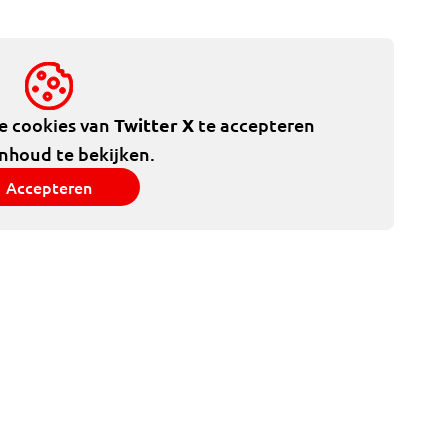
de cookies van
Twitter X
te accepteren
inhoud te bekijken.
Accepteren