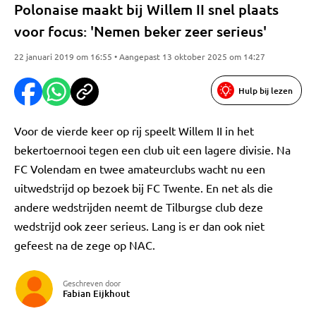
Polonaise maakt bij Willem II snel plaats
voor focus: 'Nemen beker zeer serieus'
22 januari 2019 om 16:55 • Aangepast 13 oktober 2025 om 14:27
Hulp bij lezen
Voor de vierde keer op rij speelt Willem II in het
bekertoernooi tegen een club uit een lagere divisie. Na
FC Volendam en twee amateurclubs wacht nu een
uitwedstrijd op bezoek bij FC Twente. En net als die
andere wedstrijden neemt de Tilburgse club deze
wedstrijd ook zeer serieus. Lang is er dan ook niet
gefeest na de zege op NAC.
Geschreven door
Fabian Eijkhout