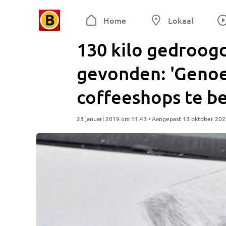
Home
Lokaal
130 kilo gedroo
gevonden: 'Genoe
coffeeshops te b
23 januari 2019 om 11:43 • Aangepast 13 oktober 20