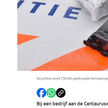
De politie vond 130 kilo gedroogde henneptop
Bij een bedrijf aan de Centaurusw