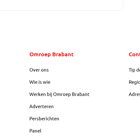
Omroep Brabant
Con
Over ons
Tip d
Wie is wie
Regi
Werken bij Omroep Brabant
Adre
Adverteren
Persberichten
Panel