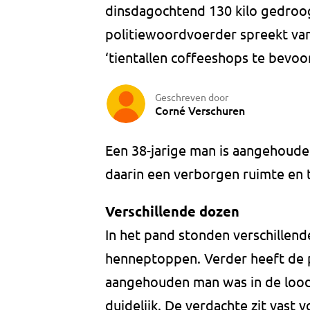
dinsdagochtend 130 kilo gedro
politiewoordvoerder spreekt van
‘tientallen coffeeshops te bevoo
Geschreven door
Corné Verschuren
Een 38-jarige man is aangehoude
daarin een verborgen ruimte en 
Verschillende dozen
In het pand stonden verschillen
henneptoppen. Verder heeft de 
aangehouden man was in de lood
duidelijk. De verdachte zit vast