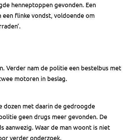
ogde henneptoppen gevonden. Een
 een flinke vondst, voldoende om
rraden’.
n. Verder nam de politie een bestelbus met
twee motoren in beslag.
de dozen met daarin de gedroogde
politie geen drugs meer gevonden. De
s aanwezig. Waar de man woont is niet
 voor verder onderzoek.