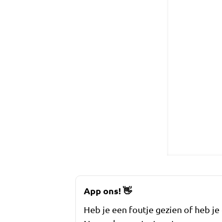
App ons!
👋
Heb je een foutje gezien of heb je