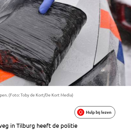
pen. (Foto: Toby de Kort/De Kort Media)
Hulp bij lezen
eg in Tilburg heeft de politie