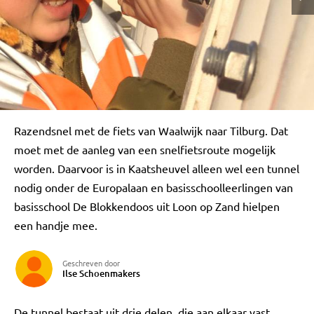
Razendsnel met de fiets van Waalwijk naar Tilburg. Dat
moet met de aanleg van een snelfietsroute mogelijk
worden. Daarvoor is in Kaatsheuvel alleen wel een tunnel
nodig onder de Europalaan en basisschoolleerlingen van
basisschool De Blokkendoos uit Loon op Zand hielpen
een handje mee.
Geschreven door
Ilse Schoenmakers
De tunnel bestaat uit drie delen, die aan elkaar vast