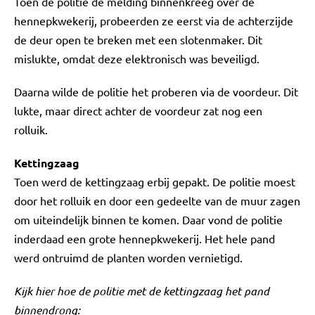
Toen de politie de melding binnenkreeg over de
hennepkwekerij, probeerden ze eerst via de achterzijde
de deur open te breken met een slotenmaker. Dit
mislukte, omdat deze elektronisch was beveiligd.
Daarna wilde de politie het proberen via de voordeur. Dit
lukte, maar direct achter de voordeur zat nog een
rolluik.
Kettingzaag
Toen werd de kettingzaag erbij gepakt. De politie moest
door het rolluik en door een gedeelte van de muur zagen
om uiteindelijk binnen te komen. Daar vond de politie
inderdaad een grote hennepkwekerij. Het hele pand
werd ontruimd de planten worden vernietigd.
Kijk hier hoe de politie met de kettingzaag het pand
binnendrong: