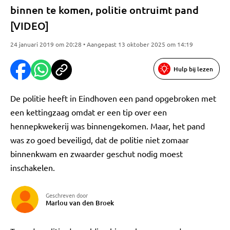
binnen te komen, politie ontruimt pand
[VIDEO]
24 januari 2019 om 20:28 • Aangepast 13 oktober 2025 om 14:19
Hulp bij lezen
De politie heeft in Eindhoven een pand opgebroken met
een kettingzaag omdat er een tip over een
hennepkwekerij was binnengekomen. Maar, het pand
was zo goed beveiligd, dat de politie niet zomaar
binnenkwam en zwaarder geschut nodig moest
inschakelen.
Geschreven door
Marlou van den Broek