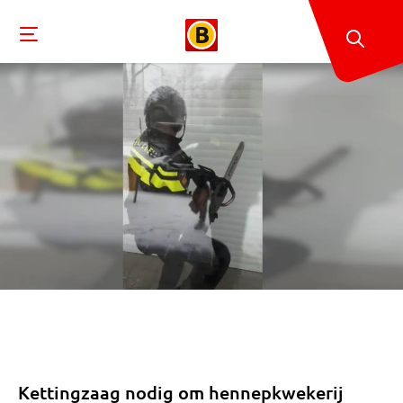
Kettingzaag nodig om hennepkwekerij