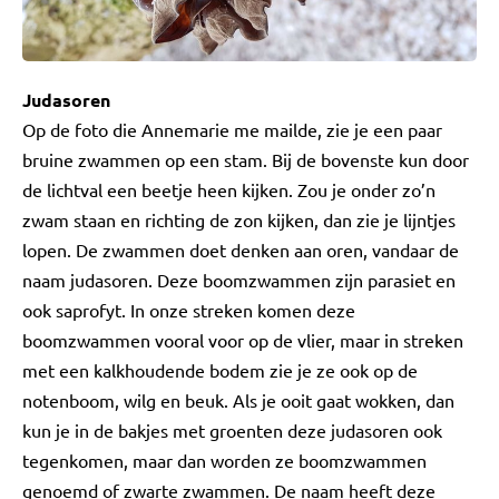
Judasoren
Op de foto die Annemarie me mailde, zie je een paar
bruine zwammen op een stam. Bij de bovenste kun door
de lichtval een beetje heen kijken. Zou je onder zo’n
zwam staan en richting de zon kijken, dan zie je lijntjes
lopen. De zwammen doet denken aan oren, vandaar de
naam judasoren. Deze boomzwammen zijn parasiet en
ook saprofyt. In onze streken komen deze
boomzwammen vooral voor op de vlier, maar in streken
met een kalkhoudende bodem zie je ze ook op de
notenboom, wilg en beuk. Als je ooit gaat wokken, dan
kun je in de bakjes met groenten deze judasoren ook
tegenkomen, maar dan worden ze boomzwammen
genoemd of zwarte zwammen. De naam heeft deze