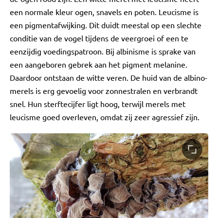
een normale kleur ogen, snavels en poten. Leucisme is
een pigmentafwijking. Dit duidt meestal op een slechte
conditie van de vogel tijdens de veergroei of een te
eenzijdig voedingspatroon. Bij albinisme is sprake van
een aangeboren gebrek aan het pigment melanine.
Daardoor ontstaan de witte veren. De huid van de albino-
merels is erg gevoelig voor zonnestralen en verbrandt
snel. Hun sterftecijfer ligt hoog, terwijl merels met
leucisme goed overleven, omdat zij zeer agressief zijn.