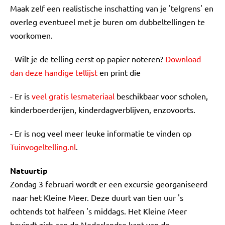
Maak zelf een realistische inschatting van je 'telgrens' en
overleg eventueel met je buren om dubbeltellingen te
voorkomen.
- Wilt je de telling eerst op papier noteren?
Download
dan deze handige tellijst
en print die
- Er is
veel gratis lesmateriaal
beschikbaar voor scholen,
kinderboerderijen, kinderdagverblijven, enzovoorts.
- Er is nog veel meer leuke informatie te vinden op
Tuinvogeltelling.nl
.
Natuurtip
Zondag 3 februari wordt er een excursie georganiseerd
naar het Kleine Meer. Deze duurt van tien uur 's
ochtends tot halfeen 's middags. Het Kleine Meer
bevindt zich aan de Nederlandse kant van de