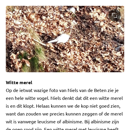
Witte merel
Op de ietwat wazige foto van Niels van de Beten zie je
een hele witte vogel. Niels denkt dat dit een witte merel
is en dit klopt. Helaas kunnen we de kop niet goed zien,
want dan zouden we precies kunnen zeggen of de merel
wit is vanwege leucisme of albinisme. Bij albinisme zijn
de ogen rood zijn. Een witte merel met leucisme heeft