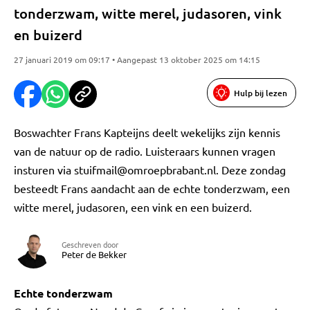
tonderzwam, witte merel, judasoren, vink
en buizerd
27 januari 2019 om 09:17 • Aangepast 13 oktober 2025 om 14:15
Hulp bij lezen
Boswachter Frans Kapteijns deelt wekelijks zijn kennis
van de natuur op de radio. Luisteraars kunnen vragen
insturen via
stuifmail@omroepbrabant.nl
. Deze zondag
besteedt Frans aandacht aan de echte tonderzwam, een
witte merel, judasoren, een vink en een buizerd.
Geschreven door
Peter de Bekker
Echte tonderzwam