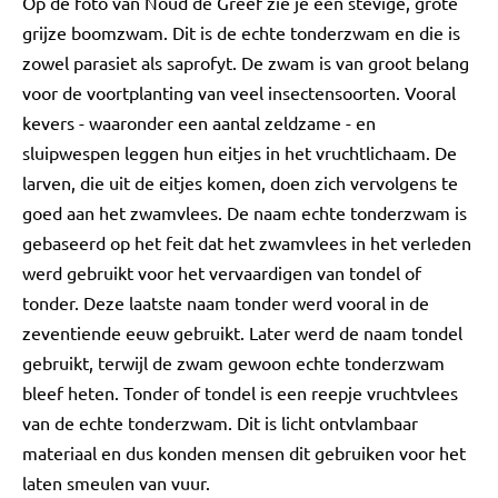
Op de foto van Noud de Greef zie je een stevige, grote
grijze boomzwam. Dit is de echte tonderzwam en die is
zowel parasiet als saprofyt. De zwam is van groot belang
voor de voortplanting van veel insectensoorten. Vooral
kevers - waaronder een aantal zeldzame - en
sluipwespen leggen hun eitjes in het vruchtlichaam. De
larven, die uit de eitjes komen, doen zich vervolgens te
goed aan het zwamvlees. De naam echte tonderzwam is
gebaseerd op het feit dat het zwamvlees in het verleden
werd gebruikt voor het vervaardigen van tondel of
tonder. Deze laatste naam tonder werd vooral in de
zeventiende eeuw gebruikt. Later werd de naam tondel
gebruikt, terwijl de zwam gewoon echte tonderzwam
bleef heten. Tonder of tondel is een reepje vruchtvlees
van de echte tonderzwam. Dit is licht ontvlambaar
materiaal en dus konden mensen dit gebruiken voor het
laten smeulen van vuur.