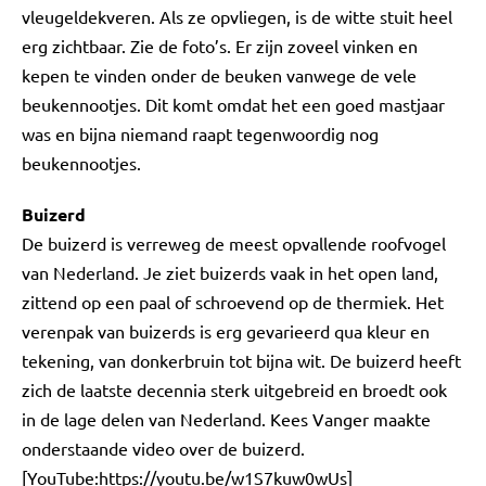
vleugeldekveren. Als ze opvliegen, is de witte stuit heel
erg zichtbaar. Zie de foto’s. Er zijn zoveel vinken en
kepen te vinden onder de beuken vanwege de vele
beukennootjes. Dit komt omdat het een goed mastjaar
was en bijna niemand raapt tegenwoordig nog
beukennootjes.
Buizerd
De buizerd is verreweg de meest opvallende roofvogel
van Nederland. Je ziet buizerds vaak in het open land,
zittend op een paal of schroevend op de thermiek. Het
verenpak van buizerds is erg gevarieerd qua kleur en
tekening, van donkerbruin tot bijna wit. De buizerd heeft
zich de laatste decennia sterk uitgebreid en broedt ook
in de lage delen van Nederland. Kees Vanger maakte
onderstaande video over de buizerd.
[YouTube:https://youtu.be/w1S7kuw0wUs]