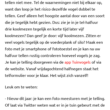
tellen niet mee. Tel de waarnemingen niet bij elkaar op,
want dan loop je het risico dezelfde vogel dubbel te
tellen. Geef alleen het hoogste aantal door van een soort
die je tegelijk hebt gezien. Dus: zie je in je tel-halfuur
drie koolmezen tegelijk en korte tijd later vijf
koolmezen? Dan geef je door: vijf koolmezen. Zitten er
veel vogels tegelijk op de voederplank of silo? Maak een
foto met je smartphone of fototoestel en je kan na uw
halfuur tellen rustig controleren hoeveel vogels je zag.
Je kan je telling doorgeven via de
app Tuinvogels
of via
de website. Vanaf vrijdagochtend halfnegen staat het
telformulier voor je klaar. Het wijst zich vanzelf!
Leuk om te weten:
- Nieuw dit jaar: je kan een foto meesturen met je telling.
Of laat via Twitter weten wat er in je tuin gebeurt met de