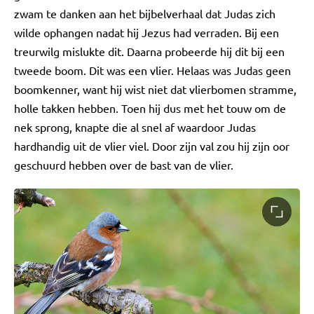
zwam te danken aan het bijbelverhaal dat Judas zich
wilde ophangen nadat hij Jezus had verraden. Bij een
treurwilg mislukte dit. Daarna probeerde hij dit bij een
tweede boom. Dit was een vlier. Helaas was Judas geen
boomkenner, want hij wist niet dat vlierbomen stramme,
holle takken hebben. Toen hij dus met het touw om de
nek sprong, knapte die al snel af waardoor Judas
hardhandig uit de vlier viel. Door zijn val zou hij zijn oor
geschuurd hebben over de bast van de vlier.