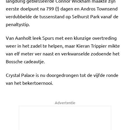
langdurig geblesseerde Connor Wickham maakte zijn
eerste doelpunt na 799 (!) dagen en Andros Townsend
verdubbelde de tussenstand op Selhurst Park vanaf de
penaltystip.
Van Aanholt leek Spurs met een klunzige overtreding
weer in het zadel te helpen, maar Kieran Trippier mikte
van elf meter ver naast en verkwanselde zodoende het
Bossche cadeautje.
Crystal Palace is nu doorgedrongen tot de vijfde ronde
van het bekertoernooi.
Advertentie