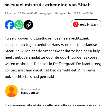
seksueel misbruik erkenning van Staat
28 januari 2019 om 08:40 • Aangepast 10 september 2025 om 09:54
Hulp bij lezen
Twee vrouwen uit Eindhoven gaan een rechtszaak
aanspannen tegen pedofiel Hans V. en de Nederlandse
Staat. Ze willen dat de Staat erkent dat ze hen geen hulp
heeft geboden nadat ze door de oud-Tilburger seksueel
waren misbruikt. Dit staat in De Telegraaf. De krant kreeg
contact met hen nadat het had gemeld dat V. in Kenia
ook slachtoffers had gemaakt.
Geschreven door
Hans Janssen
De vrouwen, die nichtjes zijn van elkaar, zeggen dat ze in