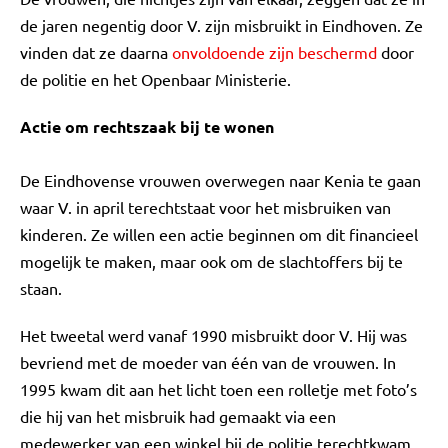
de jaren negentig door V. zijn misbruikt in Eindhoven. Ze
vinden dat ze daarna
onvoldoende zijn beschermd
door
de politie en het Openbaar Ministerie.
Actie om rechtszaak bij te wonen
De Eindhovense vrouwen overwegen naar Kenia te gaan
waar V. in april terechtstaat voor het misbruiken van
kinderen. Ze willen een actie beginnen om dit financieel
mogelijk te maken, maar ook om de slachtoffers bij te
staan.
Het tweetal werd vanaf 1990 misbruikt door V. Hij was
bevriend met de moeder van één van de vrouwen. In
1995 kwam dit aan het licht toen een rolletje met foto’s
die hij van het misbruik had gemaakt via een
medewerker van een winkel bij de politie terechtkwam.