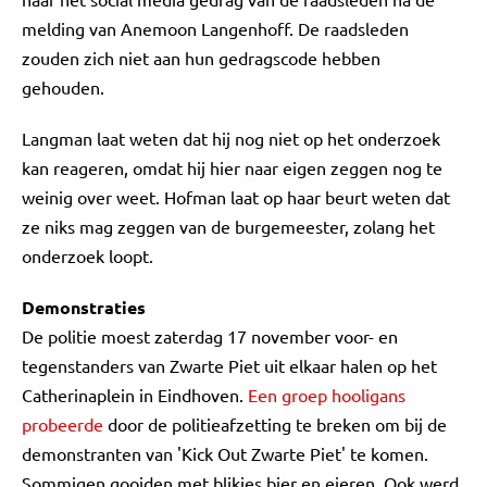
melding van Anemoon Langenhoff. De raadsleden
zouden zich niet aan hun gedragscode hebben
gehouden.
Langman laat weten dat hij nog niet op het onderzoek
kan reageren, omdat hij hier naar eigen zeggen nog te
weinig over weet. Hofman laat op haar beurt weten dat
ze niks mag zeggen van de burgemeester, zolang het
onderzoek loopt.
Demonstraties
De politie moest zaterdag 17 november voor- en
tegenstanders van Zwarte Piet uit elkaar halen op het
Catherinaplein in Eindhoven.
Een groep hooligans
probeerde
door de politieafzetting te breken om bij de
demonstranten van 'Kick Out Zwarte Piet' te komen.
Sommigen gooiden met blikjes bier en eieren. Ook werd