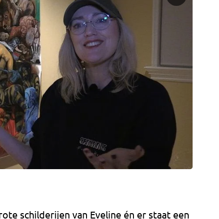
ote schilderijen van Eveline én er staat een