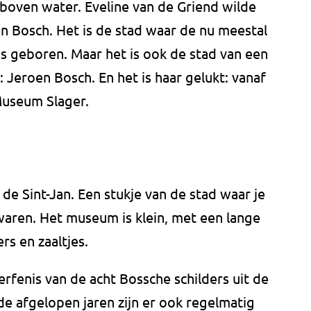
 boven water. Eveline van de Griend wilde
en Bosch. Het is de stad waar de nu meestal
is geboren. Maar het is ook de stad van een
 Jeroen Bosch. En het is haar gelukt: vanaf
Museum Slager.
 de Sint-Jan. Een stukje van de stad waar je
aren. Het museum is klein, met een lange
rs en zaaltjes.
fenis van de acht Bossche schilders uit de
de afgelopen jaren zijn er ook regelmatig