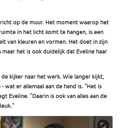
ericht op de muur. Het moment waarop het
ruimte in het licht komt te hangen, is een
lt van kleuren en vormen. Het doet in zijn
maar het is ook duidelijk dat Eveline haar
de kijker naar het werk. Wie langer kijkt,
h - wat er allemaal aan de hand is. "Het is
egt Eveline. "Daarin is ook van alles aan de
 leuk."