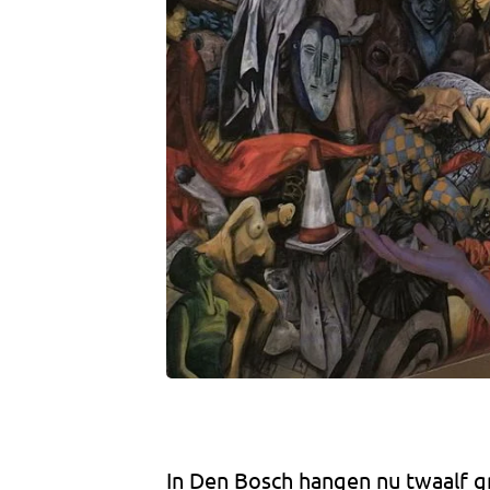
In Den Bosch hangen nu twaalf gr