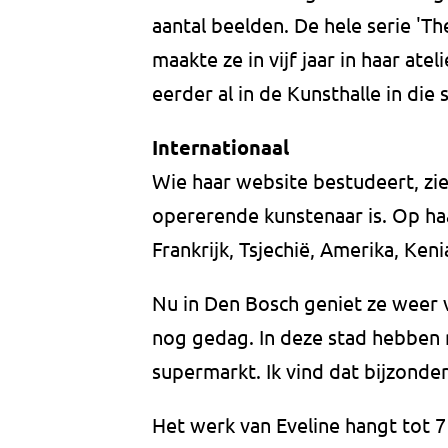
aantal beelden. De hele serie 'T
maakte ze in vijf jaar in haar ate
eerder al in de Kunsthalle in die 
Internationaal
Wie haar website bestudeert, zie
opererende kunstenaar is. Op haar
Frankrijk, Tsjechië, Amerika, Ken
Nu in Den Bosch geniet ze weer 
nog gedag. In deze stad hebben m
supermarkt. Ik vind dat bijzonder
Het werk van Eveline hangt tot 7