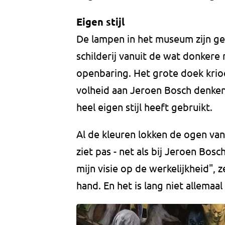
Eigen stijl
De lampen in het museum zijn g
schilderij vanuit de wat donkere 
openbaring. Het grote doek krioe
volheid aan Jeroen Bosch denken 
heel eigen stijl heeft gebruikt.
Al de kleuren lokken de ogen van 
ziet pas - net als bij Jeroen Bosc
mijn visie op de werkelijkheid", z
hand. En het is lang niet allemaal