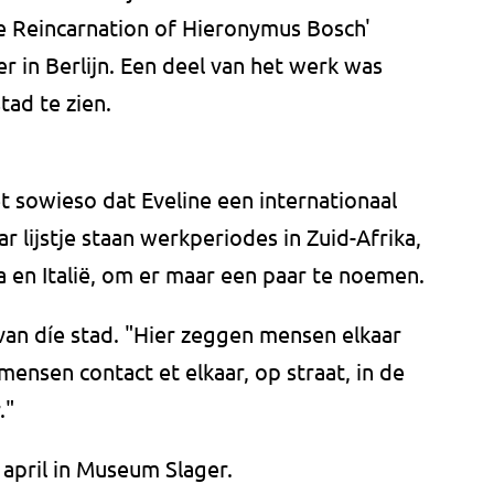
he Reincarnation of Hieronymus Bosch'
lier in Berlijn. Een deel van het werk was
stad te zien.
t sowieso dat Eveline een internationaal
 lijstje staan werkperiodes in Zuid-Afrika,
ia en Italië, om er maar een paar te noemen.
van díe stad. "Hier zeggen mensen elkaar
ensen contact et elkaar, op straat, in de
."
 april in Museum Slager.