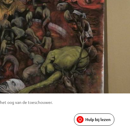
n het oog van de toeschouwer.
Hulp bij lezen