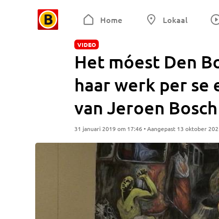
Home
Lokaal
VIDEO
Het móest Den Bos
haar werk per se 
van Jeroen Bosch
31 januari 2019 om 17:46 • Aangepast 13 oktober 20