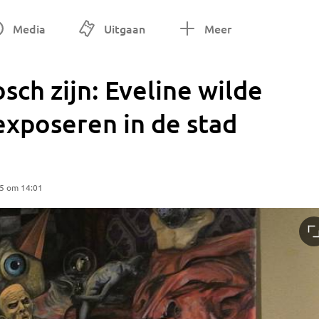
Media
Uitgaan
Meer
ch zijn: Eveline wilde
exposeren in de stad
25 om 14:01