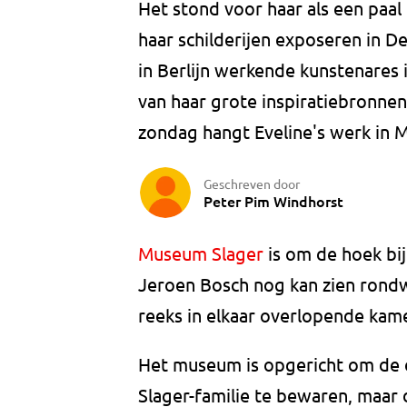
Het stond voor haar als een paal
haar schilderijen exposeren in D
in Berlijn werkende kunstenares 
van haar grote inspiratiebronnen:
zondag hangt Eveline's werk in 
Geschreven door
Peter Pim Windhorst
Museum Slager
is om de hoek bij
Jeroen Bosch nog kan zien rondw
reeks in elkaar overlopende kame
Het museum is opgericht om de er
Slager-familie te bewaren, maar 