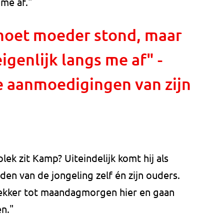
 me af."
 moet moeder stond, maar
igenlijk langs me af" -
 aanmoedigingen van zijn
lek zit Kamp? Uiteindelijk komt hij als
den van de jongeling zelf én zijn ouders.
 lekker tot maandagmorgen hier en gaan
en."