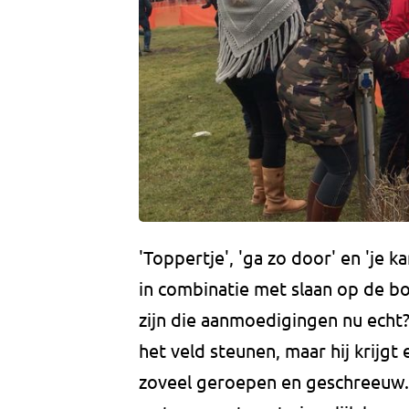
'Toppertje', 'ga zo door' en 'je k
in combinatie met slaan op de b
zijn die aanmoedigingen nu echt
het veld steunen, maar hij krijgt
zoveel geroepen en geschreeuw.