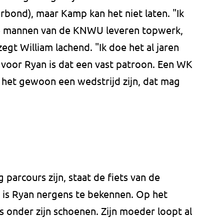
bond), maar Kamp kan het niet laten. "Ik
 De mannen van de KNWU leveren topwerk,
 zegt William lachend. "Ik doe het al jaren
k voor Ryan is dat een vast patroon. Een WK
 het gewoon een wedstrijd zijn, dat mag
 parcours zijn, staat de fiets van de
 is Ryan nergens te bekennen. Op het
s onder zijn schoenen. Zijn moeder loopt al