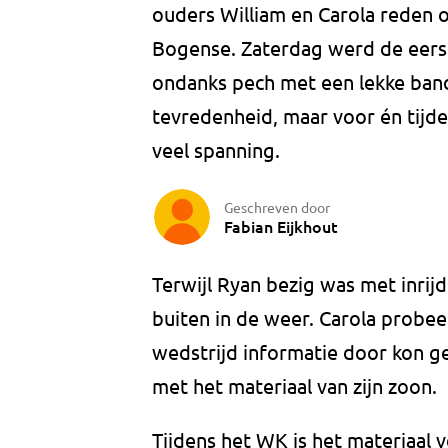
ouders William en Carola reden 
Bogense. Zaterdag werd de eers
ondanks pech met een lekke band
tevredenheid, maar voor én tijde
veel spanning.
Geschreven door
Fabian Eijkhout
Terwijl Ryan bezig was met inrij
buiten in de weer. Carola probee
wedstrijd informatie door kon ge
met het materiaal van zijn zoon.
Tijdens het WK is het materiaal 