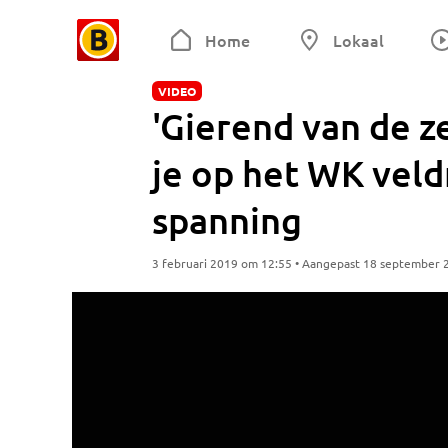
Home
Lokaal
VIDEO
'Gierend van de z
je op het WK veld
spanning
3 februari 2019 om 12:55 • Aangepast 18 september