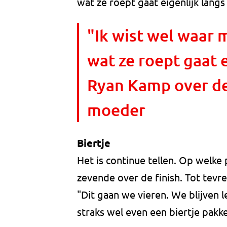
wat ze roept gaat eigenlijk langs
"Ik wist wel waar
wat ze roept gaat e
Ryan Kamp over de
moeder
Biertje
Het is continue tellen. Op welke p
zevende over de finish. Tot tevre
"Dit gaan we vieren. We blijven
straks wel even een biertje pakk