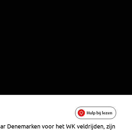
Hulp bij lezen
r Denemarken voor het WK veldrijden, zijn