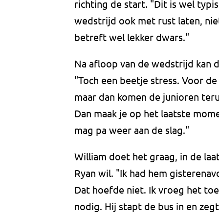
richting de start. "Dit is wel t
wedstrijd ook met rust laten, nie
betreft wel lekker dwars."
Na afloop van de wedstrijd kan d
"Toch een beetje stress. Voor de
maar dan komen de junioren teru
Dan maak je op het laatste momen
mag pa weer aan de slag."
William doet het graag, in de laa
Ryan wil. "Ik had hem gisterenavo
Dat hoefde niet. Ik vroeg het toe
nodig. Hij stapt de bus in en zegt