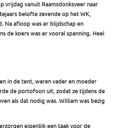
op vrijdag vanuit Raamsdonksveer naar
tejaars belofte zevende op het WK,
. Na afloop was er blijdschap en
ns de koers was er vooral spanning. Heel
den in de tent, waren vader en moeder
rde de portofoon uit, zodat ze tijdens de
ven als dat nodig was. William was bezig
verzorgen eigenlijk een taak voor de