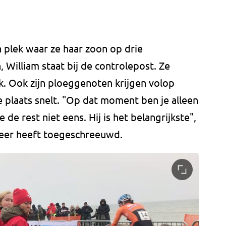
n plek waar ze haar zoon op drie
 William staat bij de controlepost. Ze
k. Ook zijn ploeggenoten krijgen volop
 plaats snelt. "Op dat moment ben je alleen
 de rest niet eens. Hij is het belangrijkste",
weer heeft toegeschreeuwd.