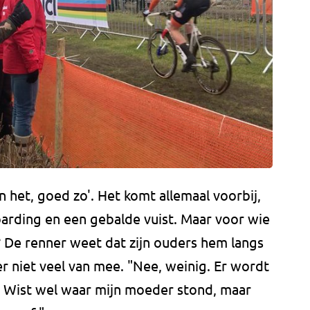
an het, goed zo'. Het komt allemaal voorbij,
oarding en een gebalde vuist. Maar voor wie
? De renner weet dat zijn ouders hem langs
 er niet veel van mee. "Nee, weinig. Er wordt
 Wist wel waar mijn moeder stond, maar