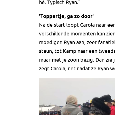
hè. Typisch Ryan."
'Toppertje, ga zo door'
Na de start loopt Carola naar ee
verschillende momenten kan zien,
moedigen Ryan aan, zeer fanatie
steun, tot Kamp naar een tweede
maar met je zoon bezig. Dan zie je
zegt Carola, net nadat ze Ryan 