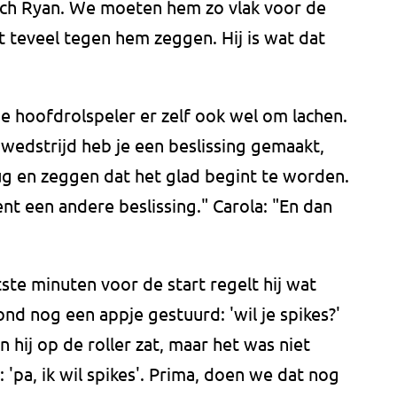
ypisch Ryan. We moeten hem zo vlak voor de
t teveel tegen hem zeggen. Hij is wat dat
e hoofdrolspeler er zelf ook wel om lachen.
 wedstrijd heb je een beslissing gemaakt,
g en zeggen dat het glad begint te worden.
t een andere beslissing." Carola: "En dan
tste minuten voor de start regelt hij wat
nd nog een appje gestuurd: 'wil je spikes?'
n hij op de roller zat, maar het was niet
: 'pa, ik wil spikes'. Prima, doen we dat nog