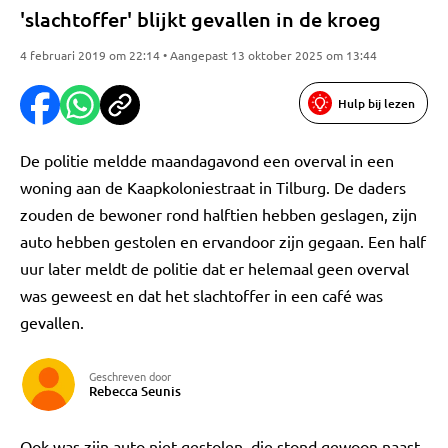
'slachtoffer' blijkt gevallen in de kroeg
4 februari 2019 om 22:14 • Aangepast 13 oktober 2025 om 13:44
Hulp bij lezen
De politie meldde maandagavond een overval in een
woning aan de Kaapkoloniestraat in Tilburg. De daders
zouden de bewoner rond halftien hebben geslagen, zijn
auto hebben gestolen en ervandoor zijn gegaan. Een half
uur later meldt de politie dat er helemaal geen overval
was geweest en dat het slachtoffer in een café was
gevallen.
Geschreven door
Rebecca Seunis
Ook was zijn auto niet gestolen, die stond gewoon naast