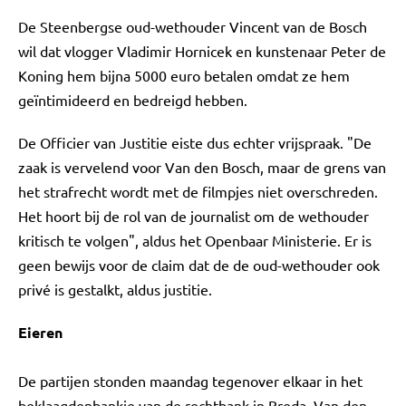
De Steenbergse oud-wethouder Vincent van de Bosch
wil dat vlogger Vladimir Hornicek en kunstenaar Peter de
Koning hem bijna 5000 euro betalen omdat ze hem
geïntimideerd en bedreigd hebben.
De Officier van Justitie eiste dus echter vrijspraak. "De
zaak is vervelend voor Van den Bosch, maar de grens van
het strafrecht wordt met de filmpjes niet overschreden.
Het hoort bij de rol van de journalist om de wethouder
kritisch te volgen", aldus het Openbaar Ministerie. Er is
geen bewijs voor de claim dat de de oud-wethouder ook
privé is gestalkt, aldus justitie.
Eieren
De partijen stonden maandag tegenover elkaar in het
beklaagdenbankje van de rechtbank in Breda. Van den