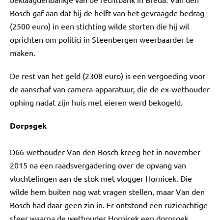
Bosch gaf aan dat hij de helft van het gevraagde bedrag
(2500 euro) in een stichting wilde storten die hij wil
oprichten om politici in Steenbergen weerbaarder te
maken.
De rest van het geld (2308 euro) is een vergoeding voor
de aanschaf van camera-apparatuur, die de ex-wethouder
ophing nadat zijn huis met eieren werd bekogeld.
Dorpsgek
D66-wethouder Van den Bosch kreeg het in november
2015 na een raadsvergadering over de opvang van
vluchtelingen aan de stok met vlogger Hornicek. Die
wilde hem buiten nog wat vragen stellen, maar Van den
Bosch had daar geen zin in. Er ontstond een ruzieachtige
sfeer waarna de wethouder Hornicek een dorpsgek