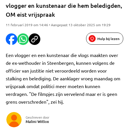
vlogger en kunstenaar die hem beledigden,
OM eist vrijspraak
11 februari 2019 om 14:46 • Aangepast 13 oktober 2025 om 19:29
Hulp bij lezen
Een vlogger en een kunstenaar die vlogs maakten over
de ex-wethouder in Steenbergen, kunnen volgens de
officier van justitie niet veroordeeld worden voor
stalking en belediging. De aanklager vroeg maandag om
vrijspraak omdat politici meer moeten kunnen
verdragen. "De filmpjes zijn vervelend maar er is geen
grens overschreden", zei hij.
Geschreven door
Malini Witlox