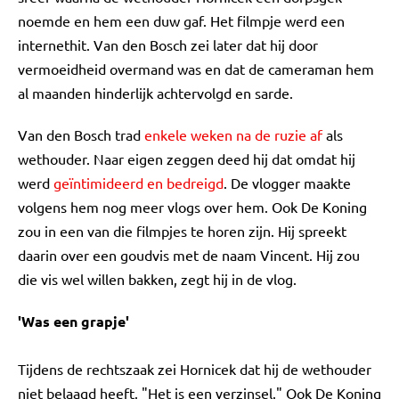
noemde en hem een duw gaf. Het filmpje werd een
internethit. Van den Bosch zei later dat hij door
vermoeidheid overmand was en dat de cameraman hem
al maanden hinderlijk achtervolgd en sarde.
Van den Bosch trad
enkele weken na de ruzie af
als
wethouder. Naar eigen zeggen deed hij dat omdat hij
werd
geïntimideerd en bedreigd
. De vlogger maakte
volgens hem nog meer vlogs over hem. Ook De Koning
zou in een van die filmpjes te horen zijn. Hij spreekt
daarin over een goudvis met de naam Vincent. Hij zou
die vis wel willen bakken, zegt hij in de vlog.
'Was een grapje'
Tijdens de rechtszaak zei Hornicek dat hij de wethouder
niet belaagd heeft. "Het is een verzinsel." Ook De Koning