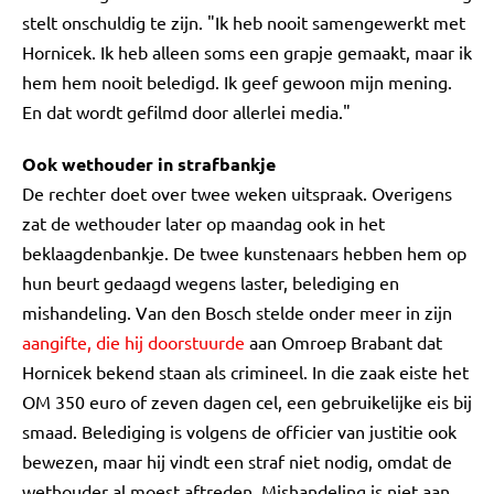
stelt onschuldig te zijn. "Ik heb nooit samengewerkt met
Hornicek. Ik heb alleen soms een grapje gemaakt, maar ik
hem hem nooit beledigd. Ik geef gewoon mijn mening.
En dat wordt gefilmd door allerlei media."
Ook wethouder in strafbankje
De rechter doet over twee weken uitspraak. Overigens
zat de wethouder later op maandag ook in het
beklaagdenbankje. De twee kunstenaars hebben hem op
hun beurt gedaagd wegens laster, belediging en
mishandeling. Van den Bosch stelde onder meer in zijn
aangifte, die hij doorstuurde
aan Omroep Brabant dat
Hornicek bekend staan als crimineel. In die zaak eiste het
OM 350 euro of zeven dagen cel, een gebruikelijke eis bij
smaad. Belediging is volgens de officier van justitie ook
bewezen, maar hij vindt een straf niet nodig, omdat de
wethouder al moest aftreden. Mishandeling is niet aan