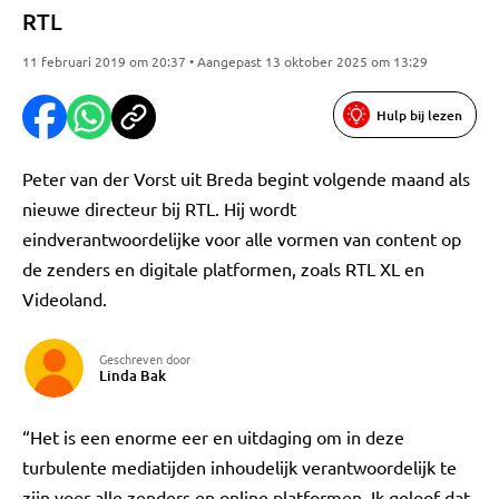
RTL
11 februari 2019 om 20:37 • Aangepast 13 oktober 2025 om 13:29
Hulp bij lezen
Peter van der Vorst uit Breda begint volgende maand als
nieuwe directeur bij RTL. Hij wordt
eindverantwoordelijke voor alle vormen van content op
de zenders en digitale platformen, zoals RTL XL en
Videoland.
Geschreven door
Linda Bak
“Het is een enorme eer en uitdaging om in deze
turbulente mediatijden inhoudelijk verantwoordelijk te
zijn voor alle zenders en online platformen. Ik geloof dat