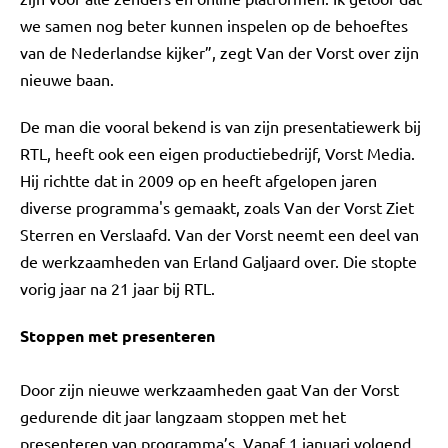
we samen nog beter kunnen inspelen op de behoeftes
van de Nederlandse kijker”, zegt Van der Vorst over zijn
nieuwe baan.
De man die vooral bekend is van zijn presentatiewerk bij
RTL, heeft ook een eigen productiebedrijf, Vorst Media.
Hij richtte dat in 2009 op en heeft afgelopen jaren
diverse programma's gemaakt, zoals Van der Vorst Ziet
Sterren en Verslaafd. Van der Vorst neemt een deel van
de werkzaamheden van Erland Galjaard over. Die stopte
vorig jaar na 21 jaar bij RTL.
Stoppen met presenteren
Door zijn nieuwe werkzaamheden gaat Van der Vorst
gedurende dit jaar langzaam stoppen met het
presenteren van programma’s. Vanaf 1 januari volgend