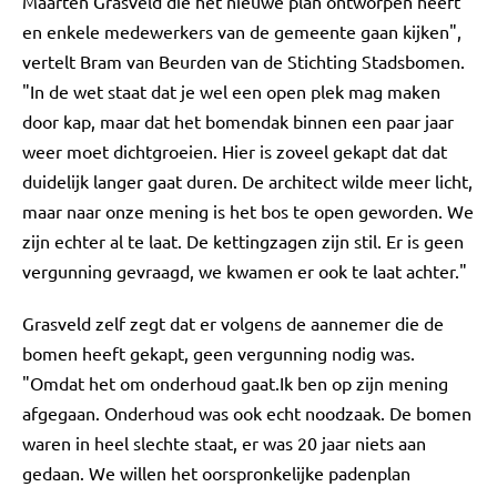
Maarten Grasveld die het nieuwe plan ontworpen heeft
en enkele medewerkers van de gemeente gaan kijken",
vertelt Bram van Beurden van de Stichting Stadsbomen.
"In de wet staat dat je wel een open plek mag maken
door kap, maar dat het bomendak binnen een paar jaar
weer moet dichtgroeien. Hier is zoveel gekapt dat dat
duidelijk langer gaat duren. De architect wilde meer licht,
maar naar onze mening is het bos te open geworden. We
zijn echter al te laat. De kettingzagen zijn stil. Er is geen
vergunning gevraagd, we kwamen er ook te laat achter."
Grasveld zelf zegt dat er volgens de aannemer die de
bomen heeft gekapt, geen vergunning nodig was.
"Omdat het om onderhoud gaat.Ik ben op zijn mening
afgegaan. Onderhoud was ook echt noodzaak. De bomen
waren in heel slechte staat, er was 20 jaar niets aan
gedaan. We willen het oorspronkelijke padenplan