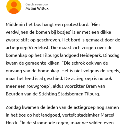
Geschreven door
Malini Witlox
Middenin het bos hangt een protestbord. 'Hier
verdwijnen de bomen bij bosjes' is er met een dikke
zwarte stift op geschreven. Het bord is gemaakt door de
actiegroep Vredelust. Die maakt zich zorgen over de
bomenkap op het Tilburgs landgoed Heidepark. Dinsdag
kwam de gemeente kijken. "Die schrok ook van de
omvang van de bomenkap. Het is niet volgens de regels,
maar het leed is al geschied. De actiegroep is nu ook
meer een rouwgroep", aldus voorzitter Bram van
Beurden van de Stichting Stadsbomen Tilburg.
Zondag kwamen de leden van de actiegroep nog samen
in het bos op het landgoed, vertelt stadsimker Marcel
Horck. "In de stromende regen, maar we wilden even