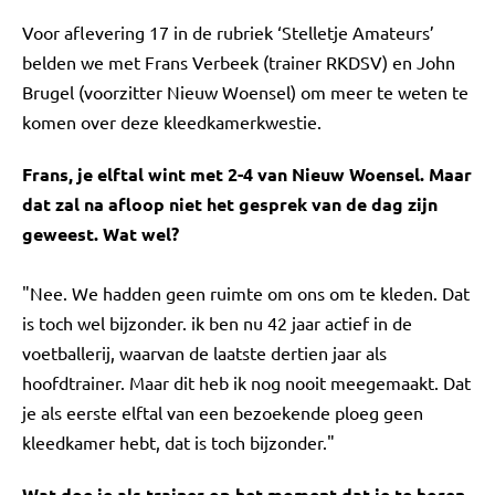
Voor aflevering 17 in de rubriek ‘Stelletje Amateurs’
belden we met Frans Verbeek (trainer RKDSV) en John
Brugel (voorzitter Nieuw Woensel) om meer te weten te
komen over deze kleedkamerkwestie.
Frans, je elftal wint met 2-4 van Nieuw Woensel. Maar
dat zal na afloop niet het gesprek van de dag zijn
geweest. Wat wel?
"Nee. We hadden geen ruimte om ons om te kleden. Dat
is toch wel bijzonder. ik ben nu 42 jaar actief in de
voetballerij, waarvan de laatste dertien jaar als
hoofdtrainer. Maar dit heb ik nog nooit meegemaakt. Dat
je als eerste elftal van een bezoekende ploeg geen
kleedkamer hebt, dat is toch bijzonder."
Wat doe je als trainer op het moment dat je te horen