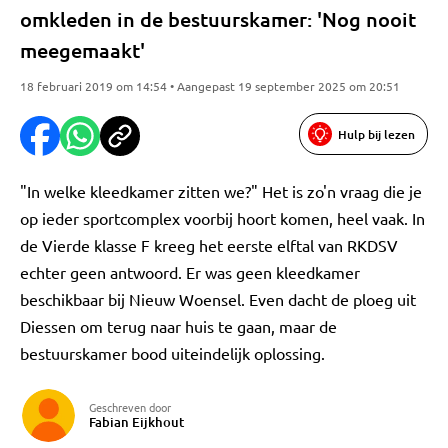
omkleden in de bestuurskamer: 'Nog nooit
meegemaakt'
18 februari 2019 om 14:54 • Aangepast 19 september 2025 om 20:51
Hulp bij lezen
"In welke kleedkamer zitten we?" Het is zo'n vraag die je
op ieder sportcomplex voorbij hoort komen, heel vaak. In
de Vierde klasse F kreeg het eerste elftal van RKDSV
echter geen antwoord. Er was geen kleedkamer
beschikbaar bij Nieuw Woensel. Even dacht de ploeg uit
Diessen om terug naar huis te gaan, maar de
bestuurskamer bood uiteindelijk oplossing.
Geschreven door
Fabian Eijkhout