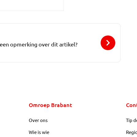
 een opmerking over dit artikel?
Omroep Brabant
Con
Over ons
Tip d
Wie is wie
Regi