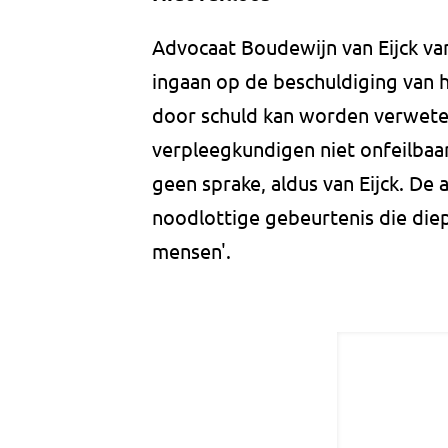
Advocaat Boudewijn van Eijck v
ingaan op de beschuldiging van 
door schuld kan worden verweten.
verpleegkundigen niet onfeilbaar
geen sprake, aldus van Eijck. De 
noodlottige gebeurtenis die diep
mensen'.