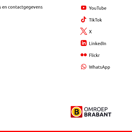
s en contactgegevens
YouTube
TikTok
X
LinkedIn
Flickr
WhatsApp