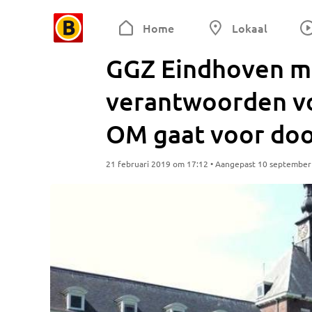
Home
Lokaal
GGZ Eindhoven m
verantwoorden vo
OM gaat voor doo
21 februari 2019 om 17:12 • Aangepast 10 septembe