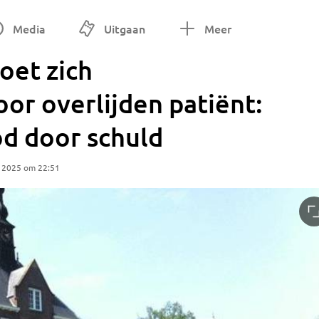
Media
Uitgaan
Meer
oet zich
or overlijden patiënt:
d door schuld
r 2025 om 22:51