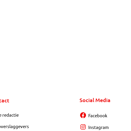
Social Media
tact
e redactie
Facebook
overslaggevers
Instagram