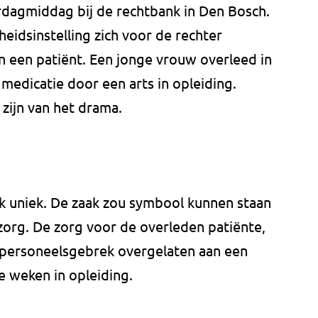
derdagmiddag bij de rechtbank in Den Bosch.
idsinstelling zich voor de rechter
 een patiënt. Een jonge vrouw overleed in
medicatie door een arts in opleiding.
zijn van het drama.
ijk uniek. De zaak zou symbool kunnen staan
zorg. De zorg voor de overleden patiënte,
personeelsgebrek overgelaten aan een
ie weken in opleiding.