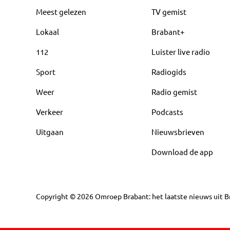
Meest gelezen
TV gemist
Lokaal
Brabant+
112
Luister live radio
Sport
Radiogids
Weer
Radio gemist
Verkeer
Podcasts
Uitgaan
Nieuwsbrieven
Download de app
Copyright
©
2026
Omroep Brabant: het laatste nieuws uit Br