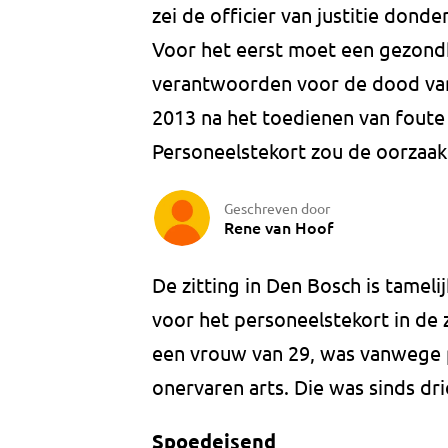
zei de officier van justitie don
Voor het eerst moet een gezondhe
verantwoorden voor de dood van
2013 na het toedienen van foute 
Personeelstekort zou de oorzaak 
Geschreven door
Rene van Hoof
De zitting in Den Bosch is tamel
voor het personeelstekort in de 
een vrouw van 29, was vanwege 
onervaren arts. Die was sinds dr
Spoedeisend