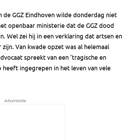
an de GGZ Eindhoven wilde donderdag niet
het openbaar ministerie dat de GGZ dood
 Wel zei hij in een verklaring dat artsen en
 zijn. Van kwade opzet was al helemaal
advocaat spreekt van een 'tragische en
 heeft ingegrepen in het leven van vele
Advertentie