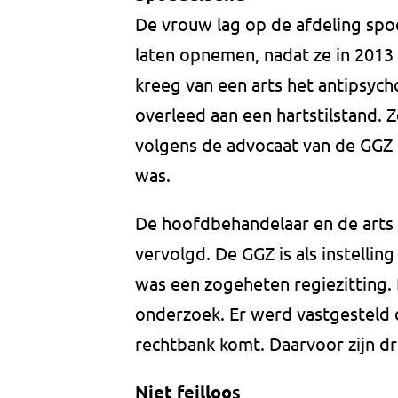
De vrouw lag op de afdeling spoed
laten opnemen, nadat ze in 2013
kreeg van een arts het antipsyc
overleed aan een hartstilstand. 
volgens de advocaat van de GGZ 
was.
De hoofdbehandelaar en de arts 
vervolgd. De GGZ is als instelli
was een zogeheten regiezitting.
onderzoek. Er werd vastgesteld d
rechtbank komt. Daarvoor zijn dr
Niet feilloos