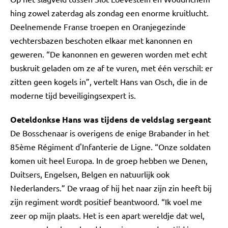
hing zowel zaterdag als zondag een enorme kruitlucht.
Deelnemende Franse troepen en Oranjegezinde
vechtersbazen beschoten elkaar met kanonnen en
geweren. “De kanonnen en geweren worden met echt
buskruit geladen om ze af te vuren, met één verschil: er
zitten geen kogels in”, vertelt Hans van Osch, die in de
moderne tijd beveiligingsexpert is.
Oeteldonkse Hans was tijdens de veldslag sergeant
De Bosschenaar is overigens de enige Brabander in het
85ème Régiment d'Infanterie de Ligne. “Onze soldaten
komen uit heel Europa. In de groep hebben we Denen,
Duitsers, Engelsen, Belgen en natuurlijk ook
Nederlanders.” De vraag of hij het naar zijn zin heeft bij
zijn regiment wordt positief beantwoord. “Ik voel me
zeer op mijn plaats. Het is een apart wereldje dat wel,