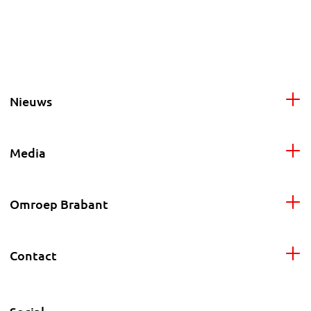
Nieuws
Media
Omroep Brabant
Contact