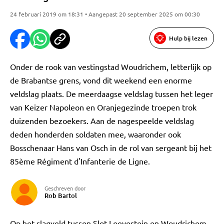
24 februari 2019 om 18:31 • Aangepast 20 september 2025 om 00:30
Hulp bij lezen
Onder de rook van vestingstad Woudrichem, letterlijk op
de Brabantse grens, vond dit weekend een enorme
veldslag plaats. De meerdaagse veldslag tussen het leger
van Keizer Napoleon en Oranjegezinde troepen trok
duizenden bezoekers. Aan de nagespeelde veldslag
deden honderden soldaten mee, waaronder ook
Bosschenaar Hans van Osch in de rol van sergeant bij het
85ème Régiment d'Infanterie de Ligne.
Geschreven door
Rob Bartol
Op het slagveld tussen Slot Loevestein en Woudrichem