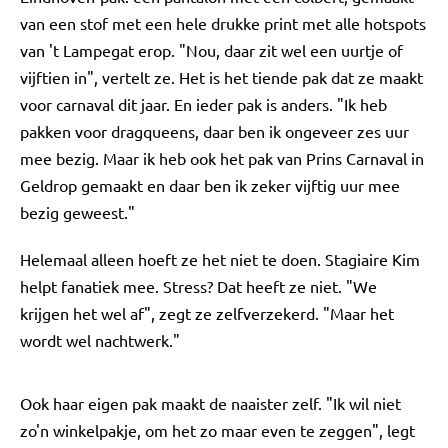
van een stof met een hele drukke print met alle hotspots
van 't Lampegat erop. "Nou, daar zit wel een uurtje of
vijftien in", vertelt ze. Het is het tiende pak dat ze maakt
voor carnaval dit jaar. En ieder pak is anders. "Ik heb
pakken voor dragqueens, daar ben ik ongeveer zes uur
mee bezig. Maar ik heb ook het pak van Prins Carnaval in
Geldrop gemaakt en daar ben ik zeker vijftig uur mee
bezig geweest."
Helemaal alleen hoeft ze het niet te doen. Stagiaire Kim
helpt fanatiek mee. Stress? Dat heeft ze niet. "We
krijgen het wel af", zegt ze zelfverzekerd. "Maar het
wordt wel nachtwerk."
Ook haar eigen pak maakt de naaister zelf. "Ik wil niet
zo'n winkelpakje, om het zo maar even te zeggen", legt