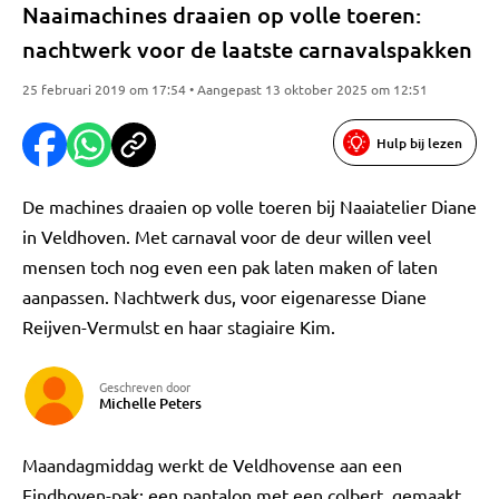
Naaimachines draaien op volle toeren:
nachtwerk voor de laatste carnavalspakken
25 februari 2019 om 17:54 • Aangepast 13 oktober 2025 om 12:51
Hulp bij lezen
De machines draaien op volle toeren bij Naaiatelier Diane
in Veldhoven. Met carnaval voor de deur willen veel
mensen toch nog even een pak laten maken of laten
aanpassen. Nachtwerk dus, voor eigenaresse Diane
Reijven-Vermulst en haar stagiaire Kim.
Geschreven door
Michelle Peters
Maandagmiddag werkt de Veldhovense aan een
Eindhoven-pak: een pantalon met een colbert, gemaakt