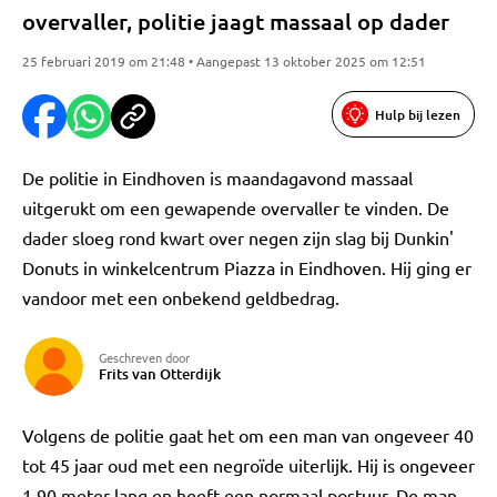
overvaller, politie jaagt massaal op dader
25 februari 2019 om 21:48 • Aangepast 13 oktober 2025 om 12:51
Hulp bij lezen
De politie in Eindhoven is maandagavond massaal
uitgerukt om een gewapende overvaller te vinden. De
dader sloeg rond kwart over negen zijn slag bij Dunkin'
Donuts in winkelcentrum Piazza in Eindhoven. Hij ging er
vandoor met een onbekend geldbedrag.
Geschreven door
Frits van Otterdijk
Volgens de politie gaat het om een man van ongeveer 40
tot 45 jaar oud met een negroïde uiterlijk. Hij is ongeveer
1,90 meter lang en heeft een normaal postuur. De man