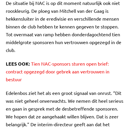
De situatie bij NAC is op dit moment natuurlijk ook niet
rooskleurig. De ploeg van Mitchell van der Gaag is
hekkensluiter in de eredivisie en verschillende mensen
binnen de club hebben te kennen gegeven te stoppen.
Tot overmaat van ramp hebben donderdagochtend tien
middelgrote sponsoren hun vertrouwen opgezegd in de
club.
LEES OOK:
Tien NAC-sponsors sturen open brief:
contract opgezegd door gebrek aan vertrouwen in
bestuur
Edelenbos ziet het als een groot signaal van onrust. “Dit
was niet geheel onverwachts. We nemen dit heel serieus
en gaan in gesprek met de desbetreffende sponsoren.
We hopen dat ze aangehaakt willen blijven. Dat is zeer
belangrijk.” De interim-directeur geeft aan dat het