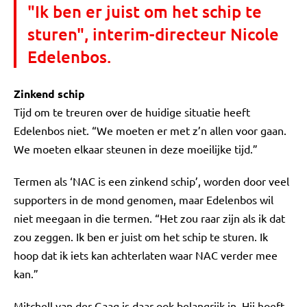
"Ik ben er juist om het schip te
sturen", interim-directeur Nicole
Edelenbos.
Zinkend schip
Tijd om te treuren over de huidige situatie heeft
Edelenbos niet. “We moeten er met z’n allen voor gaan.
We moeten elkaar steunen in deze moeilijke tijd.”
Termen als ‘NAC is een zinkend schip’, worden door veel
supporters in de mond genomen, maar Edelenbos wil
niet meegaan in die termen. “Het zou raar zijn als ik dat
zou zeggen. Ik ben er juist om het schip te sturen. Ik
hoop dat ik iets kan achterlaten waar NAC verder mee
kan.”
Mitchell van der Gaag is daar ook belangrijk in. Hij hoeft