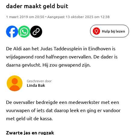
dader maakt geld buit
1 maart 2019 om 20:50 • Aangepast 13 oktober 2025 om 12:38
Hulp bij lezen
De Aldi aan het Judas Taddeusplein in Eindhoven is
vrijdagavond rond halfnegen overvallen. De dader is
daarna gevlucht. Hij zou gewapend zijn.
Geschreven door
Linda Bak
De overvaller bedreigde een medewerkster met een
vuurwapen of iets dat daarop leek en ging er vandoor
met geld uit de kassa.
Zwarte jas en rugzak