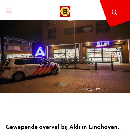
Gewapende overval bij Aldi in Eindhoven,