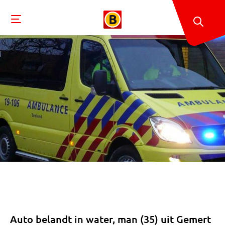
Auto belandt in water, man (35) uit Gemert