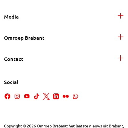
Media
Omroep Brabant
Contact
Social
Copyright
©
2026
Omroep Brabant: het laatste nieuws uit Brabant,