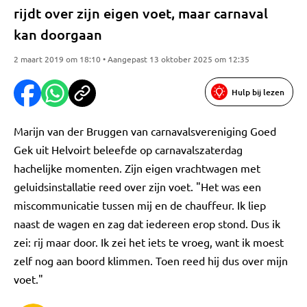
rijdt over zijn eigen voet, maar carnaval
kan doorgaan
2 maart 2019 om 18:10 • Aangepast 13 oktober 2025 om 12:35
Hulp bij lezen
Marijn van der Bruggen van carnavalsvereniging Goed
Gek uit Helvoirt beleefde op carnavalszaterdag
hachelijke momenten. Zijn eigen vrachtwagen met
geluidsinstallatie reed over zijn voet. "Het was een
miscommunicatie tussen mij en de chauffeur. Ik liep
naast de wagen en zag dat iedereen erop stond. Dus ik
zei: rij maar door. Ik zei het iets te vroeg, want ik moest
zelf nog aan boord klimmen. Toen reed hij dus over mijn
voet."