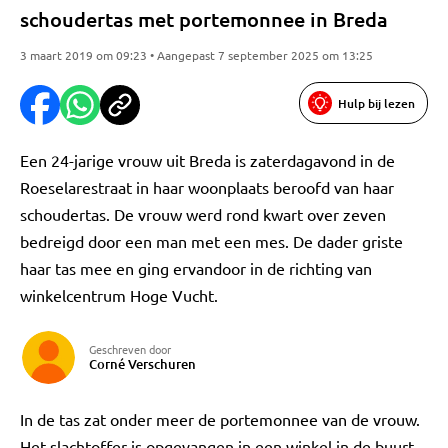
schoudertas met portemonnee in Breda
3 maart 2019 om 09:23 • Aangepast 7 september 2025 om 13:25
Hulp bij lezen
Een 24-jarige vrouw uit Breda is zaterdagavond in de
Roeselarestraat in haar woonplaats beroofd van haar
schoudertas. De vrouw werd rond kwart over zeven
bedreigd door een man met een mes. De dader griste
haar tas mee en ging ervandoor in de richting van
winkelcentrum Hoge Vucht.
Geschreven door
Corné Verschuren
In de tas zat onder meer de portemonnee van de vrouw.
Het slachtoffer is opgevangen in een winkel in de buurt.