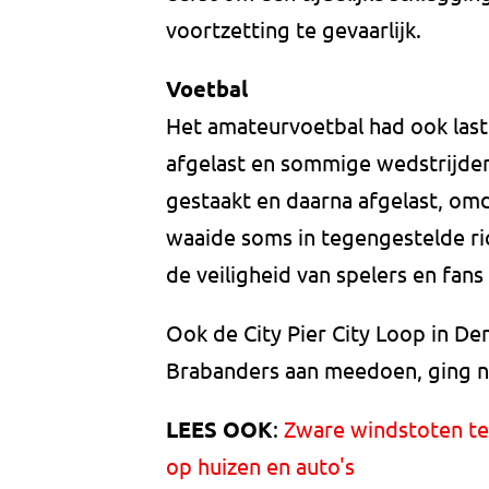
voortzetting te gevaarlijk.
Voetbal
Het amateurvoetbal had ook last
afgelast en sommige wedstrijden
gestaakt en daarna afgelast, om
waaide soms in tegengestelde ri
de veiligheid van spelers en fan
Ook de City Pier City Loop in De
Brabanders aan meedoen, ging n
LEES OOK
:
Zware windstoten te
op huizen en auto's