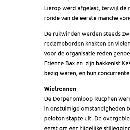
Lierop werd afgelast, terwijl de
ronde van de eerste manche von
De rukwinden werden steeds zw
reclameborden knakten en viele
voor de organisatie reden geno
Etienne Bax en zijn bakkenist Kas
bezig waren, en hun concurrente
Wielrennen
De Dorpenomloop Rucphen werd n
in onstuimige omstandigheden to
peloton stapte uit. De overgeble
eerst om een tijdelijke stilleggi