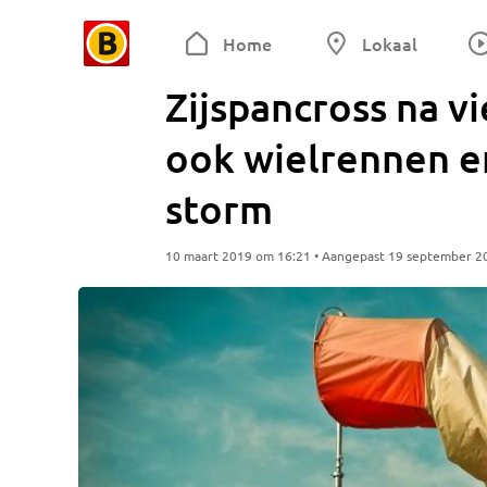
Home
Lokaal
Zijspancross na vi
ook wielrennen e
storm
10 maart 2019 om 16:21 • Aangepast 19 september 2