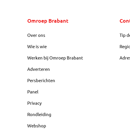
Omroep Brabant
Con
Over ons
Tip d
Wie is wie
Regi
Werken bij Omroep Brabant
Adre
Adverteren
Persberichten
Panel
Privacy
Rondleiding
Webshop