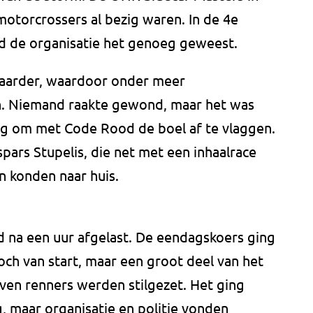
 motorcrossers al bezig waren. In de 4e
d de organisatie het genoeg geweest.
aarder, waardoor onder meer
n. Niemand raakte gewond, maar het was
eg om met Code Rood de boel af te vlaggen.
pars Stupelis, die net met een inhaalrace
n konden naar huis.
a een uur afgelast. De eendagskoers ging
ch van start, maar een groot deel van het
ven renners werden stilgezet. Het ging
ng, maar organisatie en politie vonden