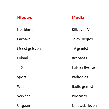
Nieuws
Media
Net binnen
Kijk live TV
Carnaval
Televisiegids
Meest gelezen
TV gemist
Lokaal
Brabant+
112
Luister live radio
Sport
Radiogids
Weer
Radio gemist
Verkeer
Podcasts
Uitgaan
Nieuwsbrieven