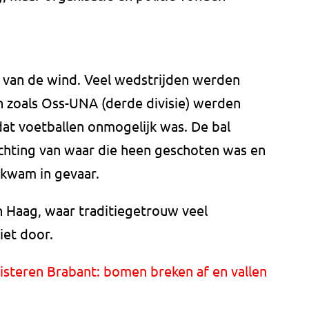
 van de wind. Veel wedstrijden werden
 zoals Oss-UNA (derde divisie) werden
dat voetballen onmogelijk was. De bal
chting van waar die heen geschoten was en
s kwam in gevaar.
n Haag, waar traditiegetrouw veel
iet door.
isteren Brabant: bomen breken af en vallen