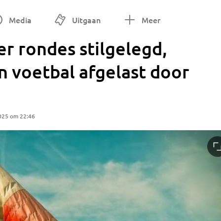
Media
Uitgaan
Meer
er rondes stilgelegd,
n voetbal afgelast door
025 om 22:46