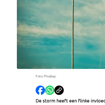
Foto: Pixabay.
De storm heeft een flinke invlo