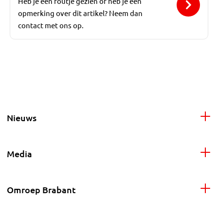
Heb je een foutje gezien of heb je een
opmerking over dit artikel? Neem dan
contact met ons op.
Nieuws
Media
Omroep Brabant