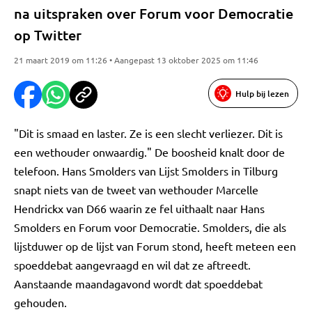
na uitspraken over Forum voor Democratie
op Twitter
21 maart 2019 om 11:26 • Aangepast 13 oktober 2025 om 11:46
Hulp bij lezen
"Dit is smaad en laster. Ze is een slecht verliezer. Dit is
een wethouder onwaardig." De boosheid knalt door de
telefoon. Hans Smolders van Lijst Smolders in Tilburg
snapt niets van de tweet van wethouder Marcelle
Hendrickx van D66 waarin ze fel uithaalt naar Hans
Smolders en Forum voor Democratie. Smolders, die als
lijstduwer op de lijst van Forum stond, heeft meteen een
spoeddebat aangevraagd en wil dat ze aftreedt.
Aanstaande maandagavond wordt dat spoeddebat
gehouden.