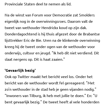
Provinciale Staten deel te nemen als lid.
Na de winst van Forum voor Democratie zat Smolders
eigenlijk nog in de overwinningsroes. Daarom valt de
tweet van wethouder Hendrickx koud op zijn dak.
Donderdagochtend is hij thuis afgezet door de Brabantse
lijsttrekker Eric de Bie. Uren na de klinkende overwinning
kreeg hij de tweet onder ogen van de wethouder voor
onderwijs, cultuur en jeugd. "Ik heb dit niet verdiend. Dit
slaat nergens op. Dit is haat zaaien."
'Gevaarlijk bezig'
Ook op Twitter maakt het bericht veel los. Onder het
bericht van de wethouder wordt fel gereageerd. "Met
zo'n wethouder in de stad heb je geen vijanden nodig."
"Inwoners van Tilburg, ik heb met jullie te doen." En: "U
bent gevaarlijk bezig." De tweet heeft al vele honderden